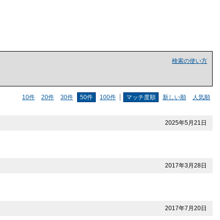
検索の使い方
10件
20件
30件
50件
100件
マッチ度順
新しい順
人気順
2025年5月21日
2017年3月28日
2017年7月20日