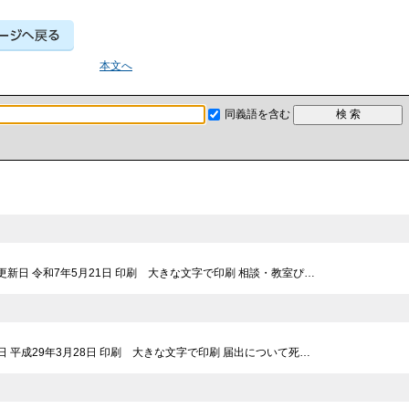
本文へ
同義語を含む
 更新日 令和7年5月21日 印刷 大きな文字で印刷 相談・教室ぴ…
新日 平成29年3月28日 印刷 大きな文字で印刷 届出について死…