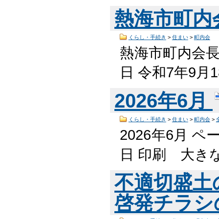
熱海市町内
くらし・手続き
>
住まい
>
町内会
熱海市町内会長
日 令和7年9月
2026年6月
くらし・手続き
>
住まい
>
町内会
>
2026年6月 ペ
日 印刷 大き
不適切盛土
啓発チラシの 