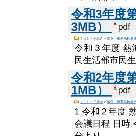
令和3年度第1
3MB）
pdf
くらし・手続き
>
国保・後期高齢者
令和３年度 熱
民生活部市民生
令和2年度第1
1MB）
pdf
くらし・手続き
>
国保・後期高齢者
1 令和２年度
会議日程 日時 
分より …