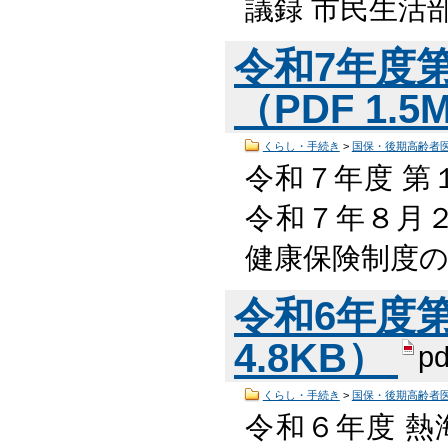
議録 市民生活
令和7年度
（PDF 1.
くらし・手続き
>
国保・後期高齢者
令和７年度 第
令和７年８月２
健康保険制度の
令和6年度第
4.8KB）
pd
くらし・手続き
>
国保・後期高齢者
令和６年度 熱