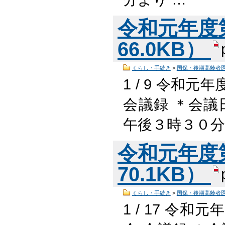
令和元年度第
66.0KB）
くらし・手続き
>
国保・後期高齢者
1 / 9 令和
会議録 ＊会議
午後３時３０
令和元年度第
70.1KB）
くらし・手続き
>
国保・後期高齢者
1 / 17 令