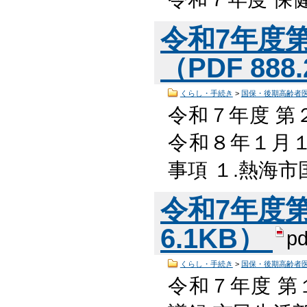
令和7年度
（PDF 888
くらし・手続き
>
国保・後期高齢者
令和７年度 第
令和８年１月１
事項 １.熱海
令和7年度第
6.1KB）
pd
くらし・手続き
>
国保・後期高齢者
令和７年度 第