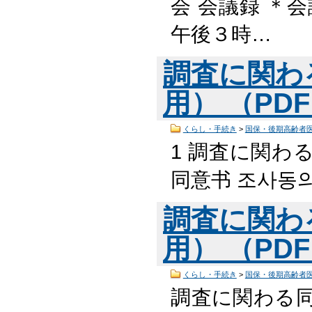
会 会議録 ＊
午後３時…
調査に関わ
用） （PDF
くらし・手続き
>
国保・後期高齢者
1 調査に関わる同意書
同意书 조사동의서
調査に関わ
用） （PDF
くらし・手続き
>
国保・後期高齢者
調査に関わる同