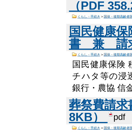
（PDF 358
くらし・手続き
>
国保・後期高齢者
国民健康保
書 兼 請求書
くらし・手続き
>
国保・後期高齢者
国民健康保険 
チハタ等の浸
銀行・農協 信金
葬祭費請求書
8KB）
pdf
くらし・手続き
>
国保・後期高齢者