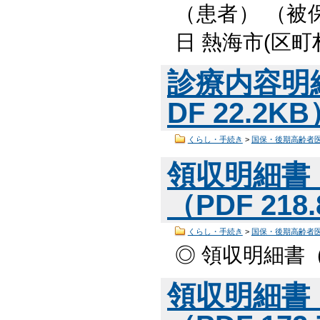
（患者） （被
日 熱海市(区町
診療内容明細
DF 22.2K
くらし・手続き
>
国保・後期高齢者
領収明細書（
（PDF 218
くらし・手続き
>
国保・後期高齢者
◎ 領収明細書（
領収明細書（