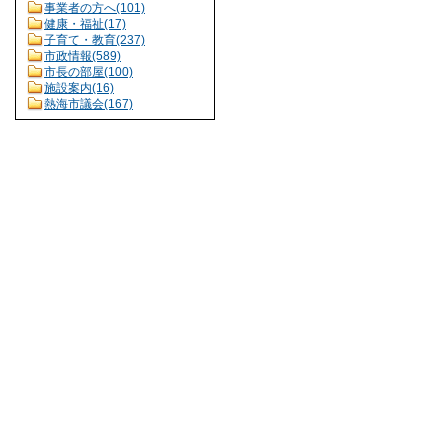
事業者の方へ(101)
健康・福祉(17)
子育て・教育(237)
市政情報(589)
市長の部屋(100)
施設案内(16)
熱海市議会(167)