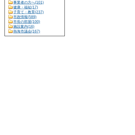
事業者の方へ(101)
健康・福祉(17)
子育て・教育(237)
市政情報(589)
市長の部屋(100)
施設案内(16)
熱海市議会(167)