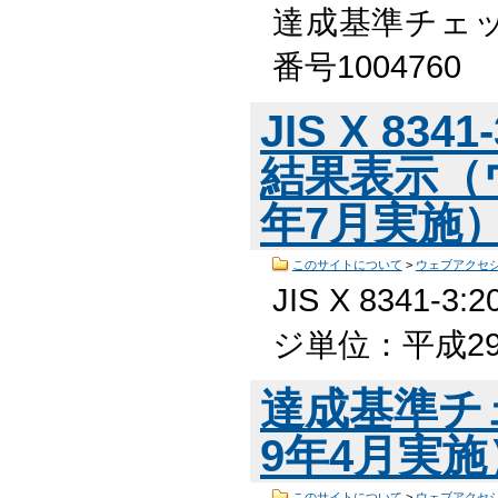
達成基準チェッ
番号100476
JIS X 83
結果表示（
年7月実施
このサイトについて
>
ウェブアクセ
JIS X 834
ジ単位：平成29
達成基準チ
9年4月実
このサイトについて
>
ウェブアクセ