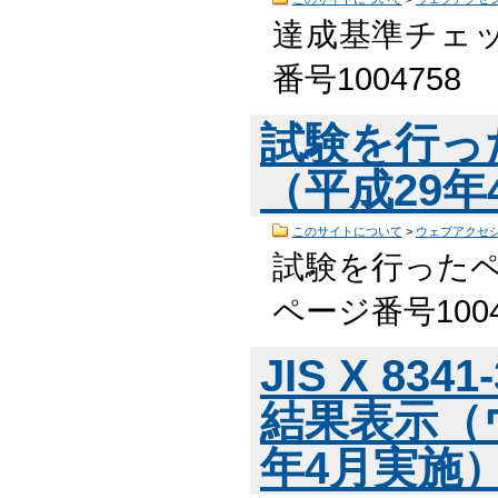
達成基準チェッ
番号100475
試験を行っ
（平成29
このサイトについて
>
ウェブアクセ
試験を行ったペ
ページ番号100
JIS X 83
結果表示（
年4月実施