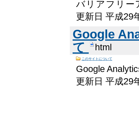
バリアフリーア
更新日 平成29
Google A
て
html
このサイトについて
Google Ana
更新日 平成29