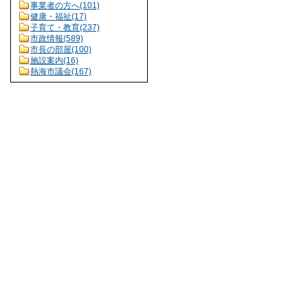
事業者の方へ(101)
健康・福祉(17)
子育て・教育(237)
市政情報(589)
市長の部屋(100)
施設案内(16)
熱海市議会(167)