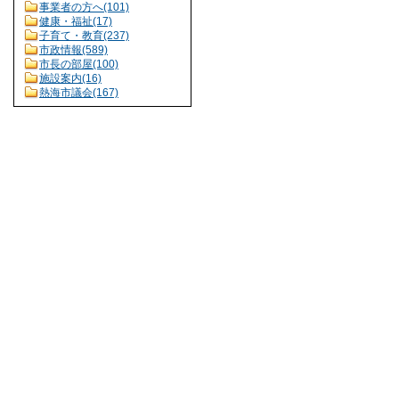
事業者の方へ(101)
健康・福祉(17)
子育て・教育(237)
市政情報(589)
市長の部屋(100)
施設案内(16)
熱海市議会(167)