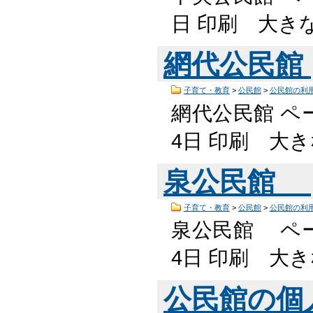
日 印刷 大き
網代公民館
子育て・教育
>
公民館
>
公民館の利
網代公民館 ペー
4日 印刷 大
泉公民館
子育て・教育
>
公民館
>
公民館の利
泉公民館 ページ
4日 印刷 大
公民館の個