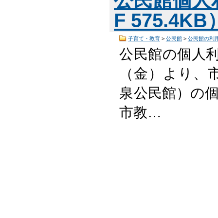
F 575.4K
子育て・教育
>
公民館
>
公民館の利
公民館の個人利
（金）より、
泉公民館）の個
市教…