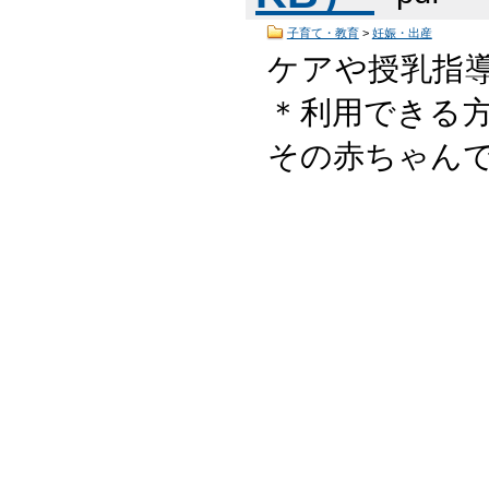
子育て・教育
>
妊娠・出産
ケアや授乳指
＊利用できる方
その赤ちゃんで