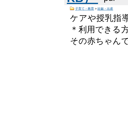
子育て・教育
>
妊娠・出産
ケアや授乳指
＊利用できる方
その赤ちゃんで