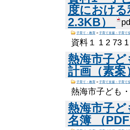
度における利
2.3KB）
pd
子育て・教育
>
子育て支援・子育て
資料１ 1 2 73 1 
熱海市子ど
計画（素案） 
子育て・教育
>
子育て支援・子育て
熱海市子ども
熱海市子ど
名簿 （PDF