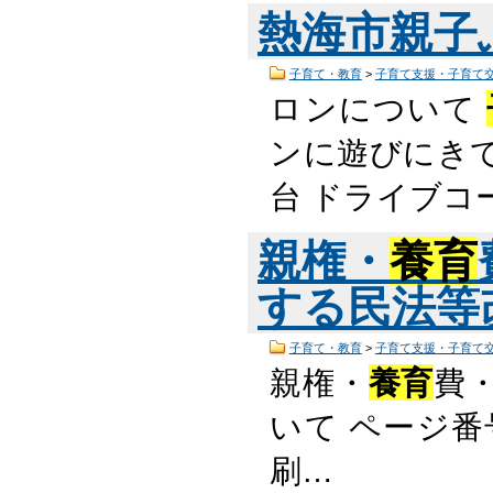
熱海市親子
子育て・教育
>
子育て支援・子育て
ロンについて
ンに遊びにきて
台 ドライブコ
親権・
養育
する民法等
子育て・教育
>
子育て支援・子育て
親権・
養育
費
いて ページ番号
刷…