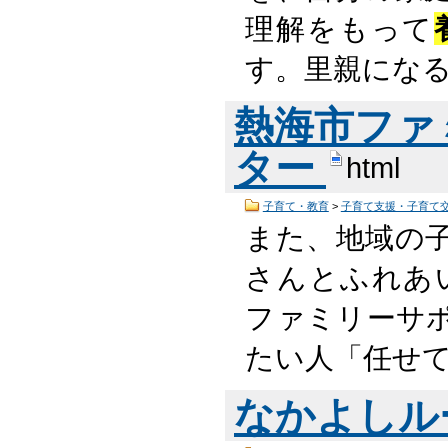
理解をもって
す。里親にな
熱海市ファ
ター
html
子育て・教育
>
子育て支援・子育て
また、地域の
さんとふれあ
ファミリーサ
たい人「任せ
なかよしル