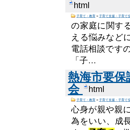
html
子育て・教育
>
子育て支援・子育て
の家庭に関す
える悩みなど
電話相談です
「子…
熱海市要保
会
html
子育て・教育
>
子育て支援・子育て
心身が親や親
為をいい、成