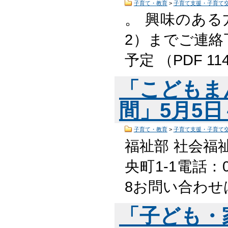
子育て・教育
>
子育て支援・子育て
。 興味のある
2）までご連絡
予定 （PDF 11
「こどもま
間」5月5日
子育て・教育
>
子育て支援・子育て
福祉部 社会福
央町1-1電話：05
8お問い合わせ
「子ども・