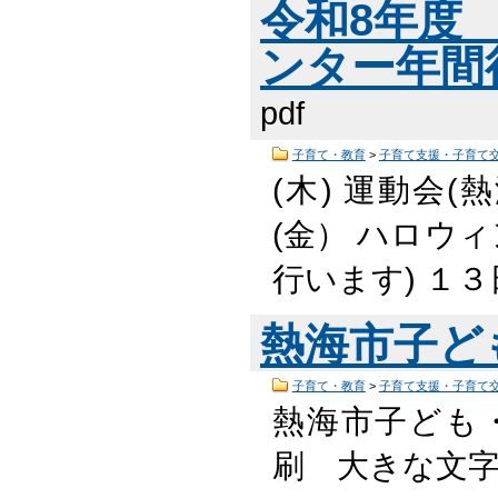
令和8年度
ンター年間行
pdf
子育て・教育
>
子育て支援・子育て
(木) 運動会(
(金） ハロウィ
行います) １３
熱海市子ど
子育て・教育
>
子育て支援・子育て
熱海市子ども
刷 大きな文字