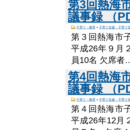
第3回熱海
議事録 （PD
子育て・教育
>
子育て支援・子育て
第３回熱海市
平成26年９月２
員10名 欠席者
第4回熱海
議事録 （PD
子育て・教育
>
子育て支援・子育て
第４回熱海市
平成26年12月