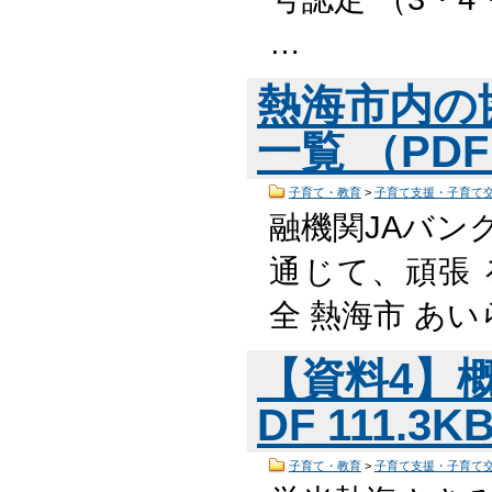
…
熱海市内の
一覧 （PDF
子育て・教育
>
子育て支援・子育て
融機関JAバン
通じて、頑張
全 熱海市 あ
【資料4】概
DF 111.3
子育て・教育
>
子育て支援・子育て