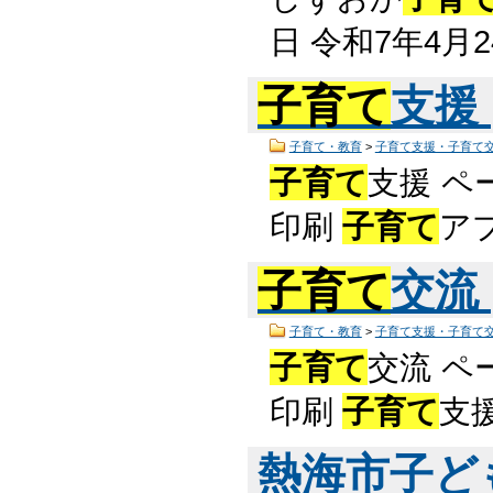
日 令和7年4月
子育て
支援
子育て・教育
>
子育て支援・子育て
子育て
支援 ペ
印刷
子育て
ア
子育て
交流
子育て・教育
>
子育て支援・子育て
子育て
交流 ペ
印刷
子育て
支
熱海市子ど