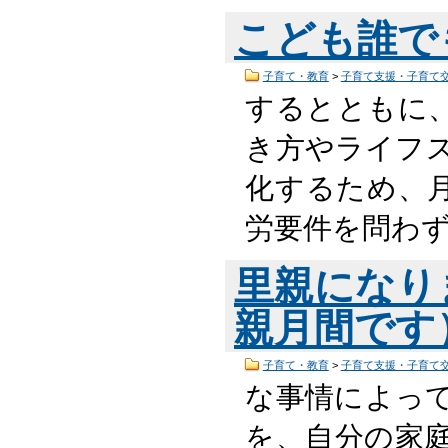
こども誰で
子育て・教育
>
子育て支援・子育て
するとともに
き方やライフ
化するため、
労要件を問わ
里親になり
親月間です
子育て・教育
>
子育て支援・子育て
な事情によっ
を、自分の家