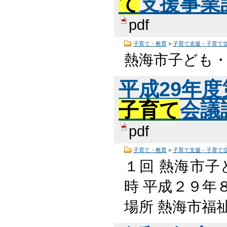
て
支援事業計
pdf
子育て・教育
>
子育て支援・子育て
熱海市子ども
平成29年
子育て
会議議
pdf
子育て・教育
>
子育て支援・子育て
１回 熱海市子
時 平成２９年８月
場所 熱海市福