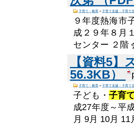
子育て・教育
>
子育て支援・子育て
９年度熱海市
成２９年８月１
センター ２階 
【資料5】ス
56.3KB）
子育て・教育
>
子育て支援・子育て
子ども・
子育
成27年度～平成3
月 9月 10月 1