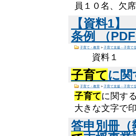
員１０名、欠席
【資料1】
条例 （PDF
子育て・教育
>
子育て支援・子育て
資料１
子育て
に関
子育て・教育
>
子育て支援・子育て
子育て
に関する
大きな文字で印
答申別冊（