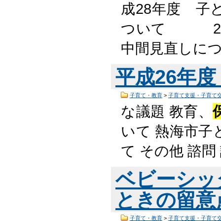
成28年度 子
ついて 2.
中間見直しに
平成26年
子育て・教育
>
子育て支援・子育て
な議題 教育、
いて 熱海市子
て その他 諮問 
ベビーシッ
ときの留意
子育て・教育
>
子育て支援・子育て