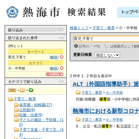
検索トップ
>
子育て・教育
> 小・中学校
絞り込み
絞り込まれた条件
2件ヒット
記号の「 +^!() ",」は検索式とし
キーワード
更新日検索
育児,子育て
[解除]
カテゴリ
小・中学校
[解除]
2 件中 1 - 2 件目を表示中
カテゴリ
で絞り込み
ALT（外国語指導助手）
>
>
子育て・教育
>
小・中学校
子育て・教育
印刷 幼稚園・
保育
園・小中学校に外
保育園・幼稚園(27)
公民館(9)
熱海市における新型コロ
妊娠・出産(9)
子どもの健診・予防接…(1
子育て・教育
>
小・中学校
0)
6． 公立・私立
保育
所・私立認定こど
子育て支援・子育て交…(4
4)