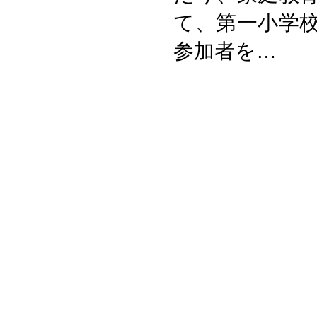
て、第一小学校
参加者を…