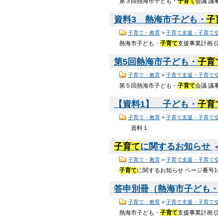
第３回熱海市子ども・
子育て
会議 議
資料3 熱海市子ども・
子
子育て・教育
>
子育て支援・子育て
熱海市子ども・
子育て
支援事業計画 (
第5回熱海市子ども・
子育
子育て・教育
>
子育て支援・子育て
第５回熱海市子ども・
子育て
会議 議
【資料1】 子ども・
子育
子育て・教育
>
子育て支援・子育て
資料１
子育て
に関するお知らせ
子育て・教育
>
子育て支援・子育て
子育て
に関するお知らせ ページ番号1
答申別冊（熱海市子ども
子育て・教育
>
子育て支援・子育て
熱海市子ども・
子育て
支援事業計画 (