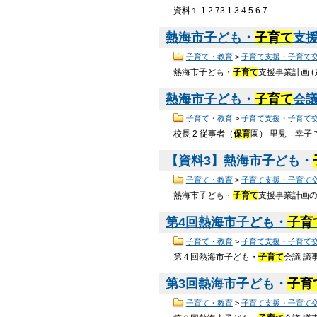
資料１ 1 2 73 1 3 4 5 6 7
熱海市子ども・
子育て
支援
子育て・教育
>
子育て支援・子育て
熱海市子ども・
子育て
支援事業計画 (
熱海市子ども・
子育て
会議
子育て・教育
>
子育て支援・子育て
校長 2 従事者（
保育
園） 里見 幸子
【資料3】熱海市子ども・
子育て・教育
>
子育て支援・子育て
熱海市子ども・
子育て
支援事業計画の
第4回熱海市子ども・
子育
子育て・教育
>
子育て支援・子育て
第４回熱海市子ども・
子育て
会議 議
第3回熱海市子ども・
子育
子育て・教育
>
子育て支援・子育て