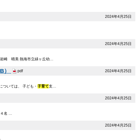
2024年4月25日
2024年4月25日
） 岩崎 晴美 熱海市立緑ヶ丘幼…
KB）
2024年4月25日
pdf
については、 子ども・
子育て
支…
2024年4月25日
４名 …
2024年4月25日