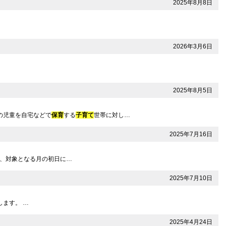
2025年8月8日
2026年3月6日
2025年8月5日
の児童を自宅などで
保育
する
子育て
世帯に対し…
2025年7月16日
は、対象となる月の初日に…
2025年7月10日
ます。 …
2025年4月24日