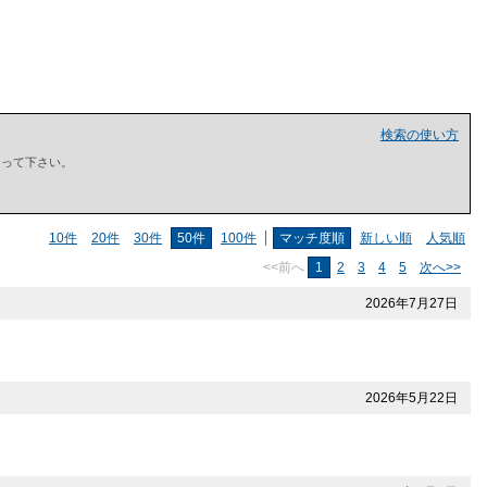
検索の使い方
で囲って下さい。
10件
20件
30件
50件
100件
マッチ度順
新しい順
人気順
<<前へ
1
2
3
4
5
次へ>>
2026年7月27日
2026年5月22日