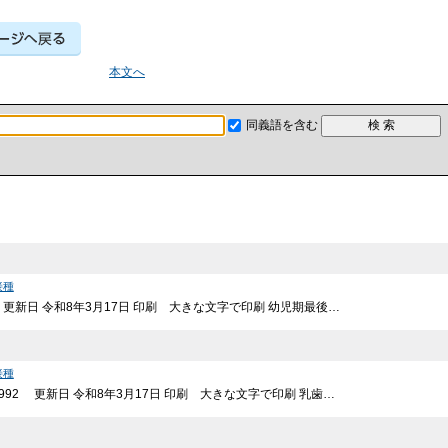
本文へ
同義語を含む
接種
3 更新日 令和8年3月17日 印刷 大きな文字で印刷 幼児期最後…
接種
0992 更新日 令和8年3月17日 印刷 大きな文字で印刷 乳歯…