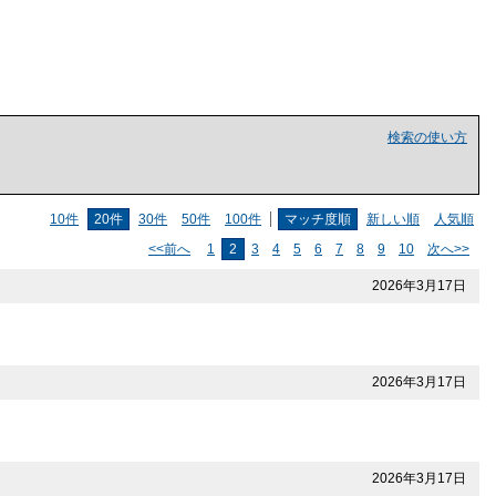
検索の使い方
10件
20件
30件
50件
100件
マッチ度順
新しい順
人気順
<<前へ
1
2
3
4
5
6
7
8
9
10
次へ>>
2026年3月17日
2026年3月17日
2026年3月17日