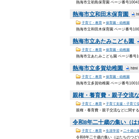
熱海市立初島保育園 ページ番号10041
熱海市立和田木保育園
h
子育て・教育
>
保育園・幼稚園
熱海市立和田木保育園 ページ番号100
熱海市立あたみこども園
子育て・教育
>
保育園・幼稚園
熱海市立あたみこども園 ページ番号10
熱海市立多賀幼稚園
html
子育て・教育
>
保育園・幼稚園
熱海市立多賀幼稚園 ページ番号1001
親権・養育費・親子交流
子育て・教育
>
子育て支援・子育て
親権・養育費・親子交流などに関する民
令和8年二十歳の集い（
子育て・教育
>
生涯学習
>
二十歳の
令和8年二十歳の集い（はたちのつどい）