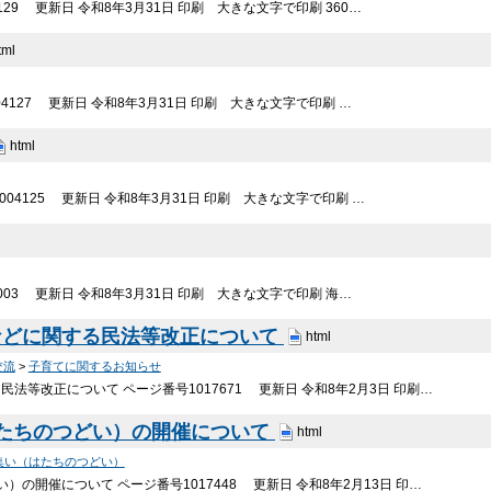
29 更新日 令和8年3月31日 印刷 大きな文字で印刷 360…
tml
4127 更新日 令和8年3月31日 印刷 大きな文字で印刷 …
html
04125 更新日 令和8年3月31日 印刷 大きな文字で印刷 …
003 更新日 令和8年3月31日 印刷 大きな文字で印刷 海…
などに関する民法等改正について
html
交流
>
子育てに関するお知らせ
法等改正について ページ番号1017671 更新日 令和8年2月3日 印刷…
はたちのつどい）の開催について
html
集い（はたちのつどい）
の開催について ページ番号1017448 更新日 令和8年2月13日 印…