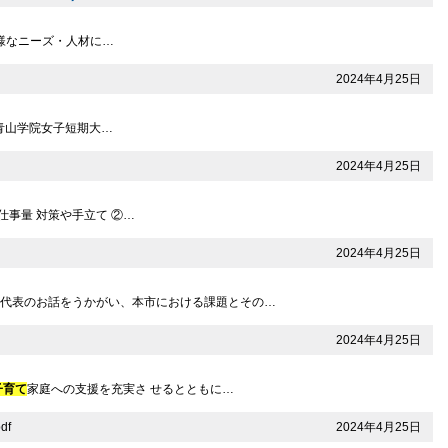
多様なニーズ・人材に…
2024年4月25日
介 青山学院女子短期大…
2024年4月25日
仕事量 対策や手立て ②…
2024年4月25日
社代表のお話をうかがい、本市における課題とその…
2024年4月25日
子育て
家庭への支援を充実さ せるとともに…
2024年4月25日
df