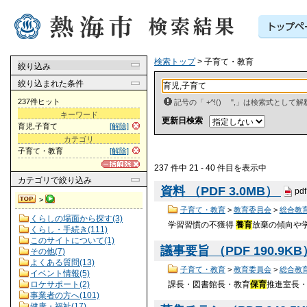
検索トップ
> 子育て・教育
絞り込み
絞り込まれた条件
237件ヒット
記号の「 +^!() ",」は検索式とし
キーワード
更新日検索
育児,子育て
[解除]
カテゴリ
子育て・教育
[解除]
237 件中 21 - 40 件目を表示中
カテゴリ
で絞り込み
資料 （PDF 3.0MB）
pdf
>
子育て・教育
>
教育委員会
>
総合教
くらしの場面から探す(3)
学習習慣の不獲得
養育
放棄の傾向や
くらし・手続き(111)
このサイトについて(1)
議事要旨 （PDF 190.9K
その他(7)
よくある質問(13)
子育て・教育
>
教育委員会
>
総合教
イベント情報(5)
ロケサポート(2)
課長・図書館長・教育
保育
推進室長・
事業者の方へ(101)
健康・福祉(17)