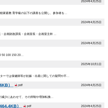
2024年4月25日
校家庭教 育学級の以下の講座を公開し、参加者を…
2024年4月25日
長・企画財政課長・企画室長・企画室主幹 …
2024年4月25日
00 150 20…
2025年10月1日
ンターでは保健師等が妊娠・出産に関しての疑問や不…
4KB）
2024年4月25日
pdf
の減少にあわせて、その抑制や増加転換…
4.4KB）
2024年4月25日
pdf