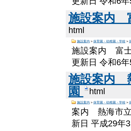
更新日 令和6年
施設案内 
html
施設案内
>
保育園・幼稚園・学校
>
施設案内 富
更新日 令和6年
施設案内 
園
html
施設案内
>
保育園・幼稚園・学校
>
案内 熱海市
新日 平成29年