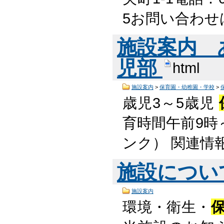
5お問い合わせ
施設案内 
児部
html
施設案内
>
保育園・幼稚園・学校
>
歳児3～5歳児
育時間午前9時
ンク） 関連情報
施設につい
施設案内
環境・衛生・