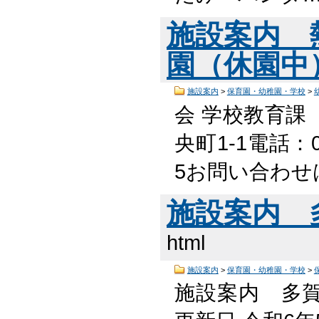
施設案内 
園（休園中
施設案内
>
保育園・幼稚園・学校
>
会 学校教育課
央町1-1電話：05
5お問い合わせ
施設案内 
html
施設案内
>
保育園・幼稚園・学校
>
施設案内 多