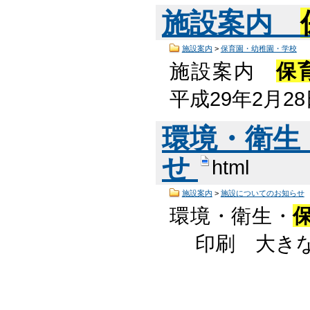
施設案内
施設案内
>
保育園・幼稚園・学校
施設案内
保
平成29年2月2
環境・衛生
せ
html
施設案内
>
施設についてのお知らせ
環境・衛生・
印刷 大きな