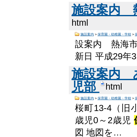
施設案内 
html
施設案内
>
保育園・幼稚園・学校
>
設案内 熱海
新日 平成29年
施設案内 
児部
html
施設案内
>
保育園・幼稚園・学校
>
桜町13-4（旧
歳児0～2歳児
図 地図を…