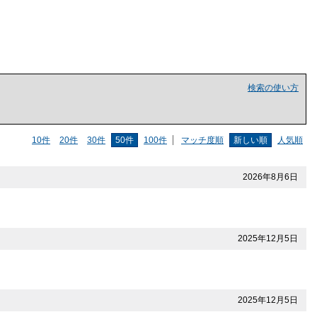
検索の使い方
10件
20件
30件
50件
100件
マッチ度順
新しい順
人気順
2026年8月6日
2025年12月5日
2025年12月5日