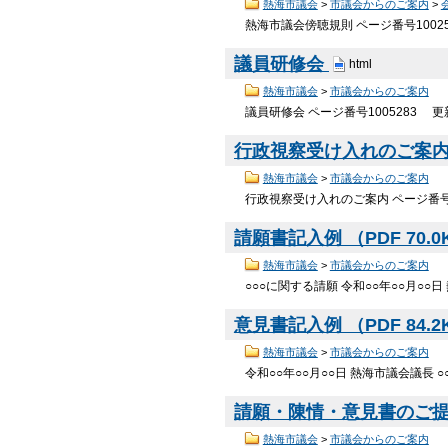
熱海市議会
>
市議会からのご案内
>
熱海市議会傍聴規則 ページ番号1002
議員研修会
html
熱海市議会
>
市議会からのご案内
議員研修会 ページ番号1005283 
行政視察受け入れのご案
熱海市議会
>
市議会からのご案内
行政視察受け入れのご案内 ページ番号1
請願書記入例 （PDF 70.
熱海市議会
>
市議会からのご案内
○○○に関する請願 令和○○年○○月○○日 
意見書記入例 （PDF 84.
熱海市議会
>
市議会からのご案内
令和○○年○○月○○日 熱海市議会議長 ○
請願・陳情・意見書のご
熱海市議会
>
市議会からのご案内