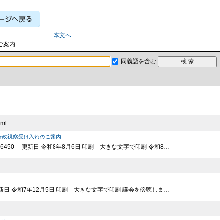
本文へ
ご案内
同義語を含む
tml
行政視察受け入れのご案内
6450 更新日 令和8年8月6日 印刷 大きな文字で印刷 令和8…
更新日 令和7年12月5日 印刷 大きな文字で印刷 議会を傍聴しま…