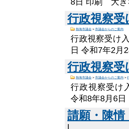
8日 印刷 大
行政視察受
熱海市議会
>
市議会からのご案内
行政視察受け入
日 令和7年2月
行政視察受
熱海市議会
>
市議会からのご案内
>
行政視察受け入
令和8年8月6
請願・陳情
l