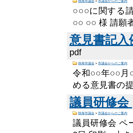
熱海市議会
>
市議会からのご案内
○○○に関する請
○○ ○○ 様 請願
意見書記入例 
pdf
熱海市議会
>
市議会からのご案内
令和○○年○○月○
める意見書の提出
議員研修会
熱海市議会
>
市議会からのご案内
議員研修会 ペー