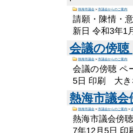
熱海市議会
>
市議会からのご案内
請願・陳情・意
新日 令和3年1
会議の傍聴
熱海市議会
>
市議会からのご案内
会議の傍聴 ペー
5日 印刷 大
熱海市議会
熱海市議会
>
市議会からのご案内
>
熱海市議会傍聴規
7年12月5日 