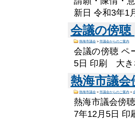
請願・陳情・意
新日 令和3年1
会議の傍聴
熱海市議会
>
市議会からのご案内
会議の傍聴 ペー
5日 印刷 大
熱海市議会
熱海市議会
>
市議会からのご案内
>
熱海市議会傍聴規
7年12月5日 