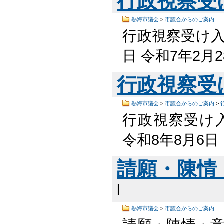
行政視察受
熱海市議会
>
市議会からのご案内
行政視察受け入
日 令和7年2月
行政視察受
熱海市議会
>
市議会からのご案内
>
行政視察受け入
令和8年8月6
請願・陳情
l
熱海市議会
>
市議会からのご案内