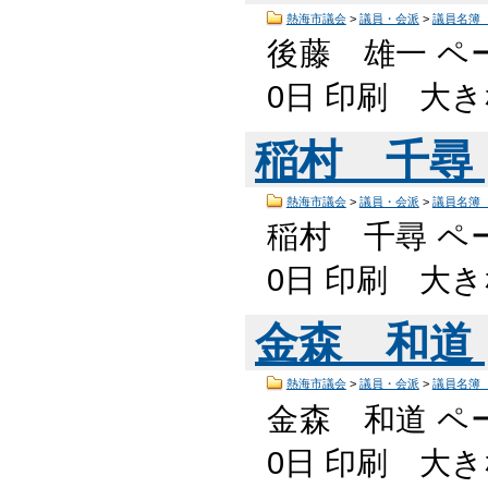
熱海市議会
>
議員・会派
>
議員名簿
後藤 雄一 ペー
0日 印刷 大
稲村 千尋
熱海市議会
>
議員・会派
>
議員名簿
稲村 千尋 ペー
0日 印刷 大
金森 和道
熱海市議会
>
議員・会派
>
議員名簿
金森 和道 ペー
0日 印刷 大