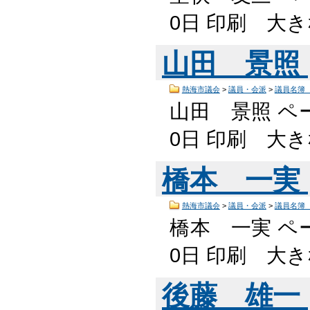
0日 印刷 大
山田 景照
熱海市議会
>
議員・会派
>
議員名簿
山田 景照 ペー
0日 印刷 大
橋本 一実
熱海市議会
>
議員・会派
>
議員名簿
橋本 一実 ペー
0日 印刷 大
後藤 雄一