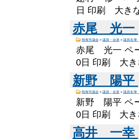
日 印刷 大き
赤尾 光一
熱海市議会
>
議員・会派
>
議員名簿
赤尾 光一 ペー
0日 印刷 大
新野 陽平
熱海市議会
>
議員・会派
>
議員名簿
新野 陽平 ペー
0日 印刷 大
高井 一幸