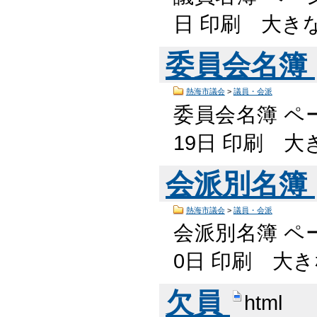
日 印刷 大き
委員会名簿
熱海市議会
>
議員・会派
委員会名簿 ペー
19日 印刷 大
会派別名簿
熱海市議会
>
議員・会派
会派別名簿 ペー
0日 印刷 大き
欠員
html