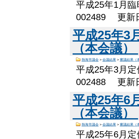
平成25年1月
002489 更
平成25年
（本会議）
熱海市議会
>
会議結果
>
審議結果（
平成25年3月
002488 更
平成25年
（本会議）
熱海市議会
>
会議結果
>
審議結果（
平成25年6月