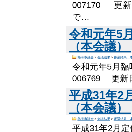
007170 
で…
令和元年5
（本会議）
熱海市議会
>
会議結果
>
審議結果（
令和元年5月臨
006769 更
平成31年
（本会議）
熱海市議会
>
会議結果
>
審議結果（
平成31年2月