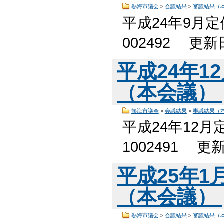
熱海市議会
>
会議結果
>
審議結果（
平成24年9月
002492 更
平成24年1
（本会議）
熱海市議会
>
会議結果
>
審議結果（
平成24年12
1002491 更
平成25年
（本会議）
熱海市議会
>
会議結果
>
審議結果（