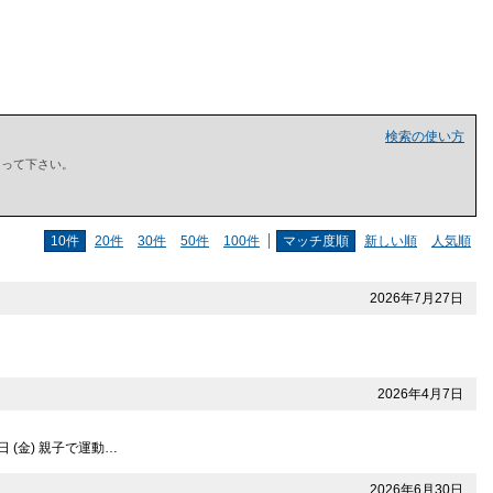
検索の使い方
で囲って下さい。
10件
20件
30件
50件
100件
マッチ度順
新しい順
人気順
2026年7月27日
2026年4月7日
 (金) 親子で運動…
2026年6月30日