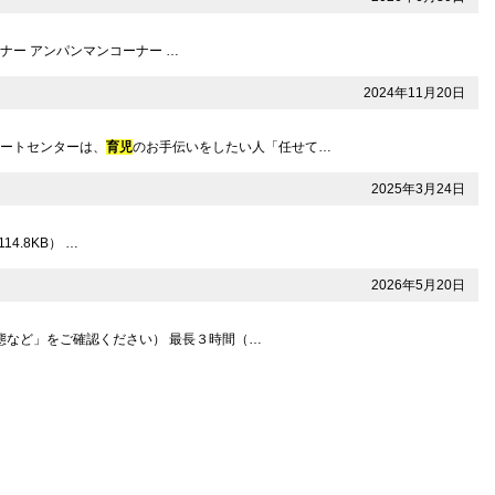
ナー アンパンマンコーナー …
2024年11月20日
ポートセンターは、
育児
のお手伝いをしたい人「任せて…
2025年3月24日
4.8KB） …
2026年5月20日
態など」をご確認ください） 最長３時間（…