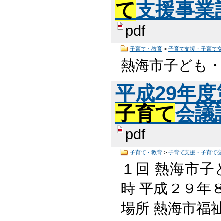
て
支援事業計
pdf
子育て・教育
>
子育て支援・子育て
熱海市子ども
平成29年
子育て
会議議
pdf
子育て・教育
>
子育て支援・子育て
１回 熱海市子
時 平成２９年８月
場所 熱海市福