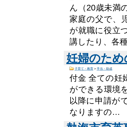
ん（20歳未満
家庭の父で、
が就職に役立
講したり、各
妊婦のため
子育て・教育
>
手当・助成
付金 全ての妊
ができる環境を
以降に申請が
なりますの…