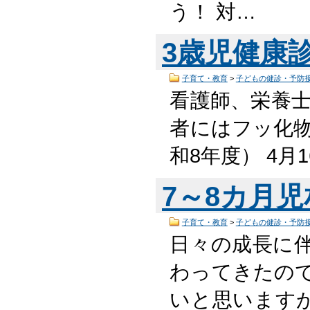
う！ 対…
3歳児健康
子育て・教育
>
子どもの健診・予防
看護師、栄養
者にはフッ化物
和8年度） 4月
7～8カ月
子育て・教育
>
子どもの健診・予防
日々の成長に
わってきたの
いと思います