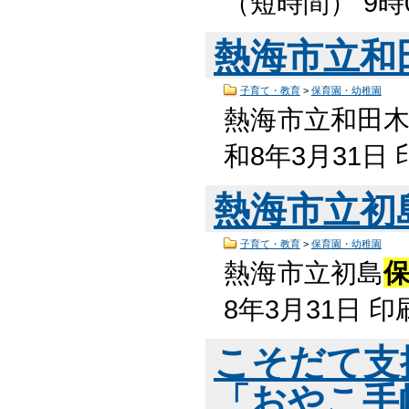
（短時間） 9時
熱海市立和
子育て・教育
>
保育園・幼稚園
熱海市立和田
和8年3月31日
熱海市立初
子育て・教育
>
保育園・幼稚園
熱海市立初島
8年3月31日 
こそだて支援
「おやこ手