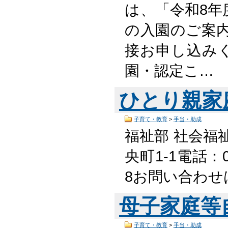
は、「令和8
の入園のご案
接お申し込み
園・認定こ…
ひとり親家
子育て・教育
>
手当・助成
福祉部 社会福
央町1-1電話：05
8お問い合わせ
母子家庭等
子育て・教育
>
手当・助成