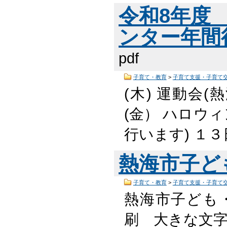
令和8年度
ンター年間行
pdf
子育て・教育
>
子育て支援・子育て
(木) 運動会(
(金） ハロウィ
行います) １３
熱海市子ど
子育て・教育
>
子育て支援・子育て
熱海市子ども
刷 大きな文字