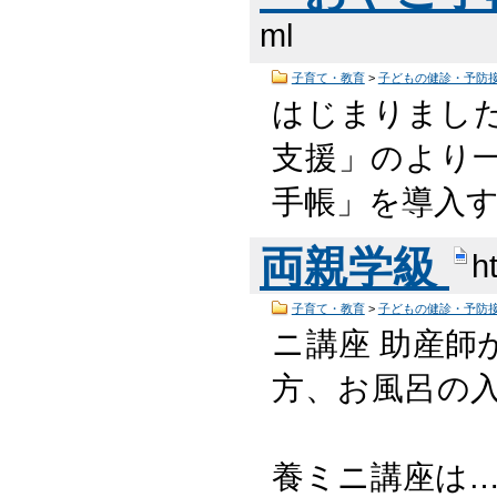
ml
子育て・教育
>
子どもの健診・予防
はじまりまし
支援」のより一
手帳」を導入する
両親学級
h
子育て・教育
>
子どもの健診・予防
ニ講座 助産師
方、お風呂
養ミニ講座は