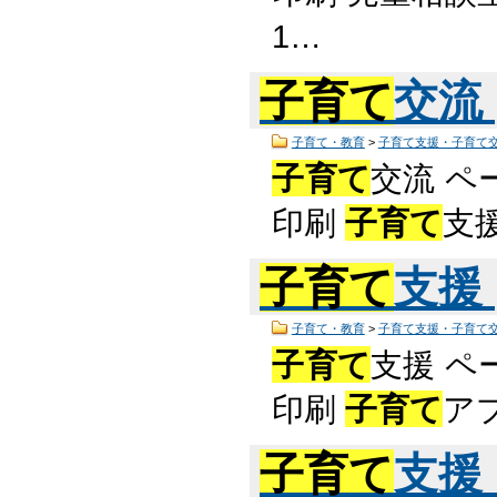
1…
子育て
交流
子育て・教育
>
子育て支援・子育て
子育て
交流 ペ
印刷
子育て
支
子育て
支援
子育て・教育
>
子育て支援・子育て
子育て
支援 ペ
印刷
子育て
ア
子育て
支援