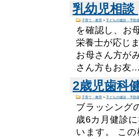
乳幼児相談
子育て・教育
>
子どもの健診・予防
を確認し、お
栄養士が応じま
お母さん方が
さん方もお友
2歳児歯科
子育て・教育
>
子どもの健診・予防
ブラッシング
歳6カ月健診
います。 こ