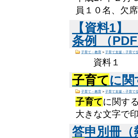
員１０名、欠席
【資料1】
条例 （PDF
子育て・教育
>
子育て支援・子育て
資料１
子育て
に関
子育て・教育
>
子育て支援・子育て
子育て
に関する
大きな文字で印
答申別冊（