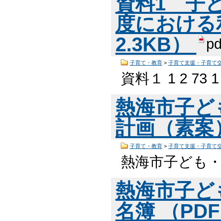
資料1 子
度における利
2.3KB）
pd
子育て・教育
>
子育て支援・子育て
資料１ 1 2 73 1 
熱海市子ど
計画（素案） 
子育て・教育
>
子育て支援・子育て
熱海市子ども
熱海市子ど
名簿 （PDF