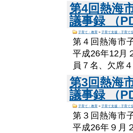
第4回熱海
議事録 （PD
子育て・教育
>
子育て支援・子育て
第４回熱海市
平成26年12月
員７名、欠席４
第3回熱海
議事録 （PD
子育て・教育
>
子育て支援・子育て
第３回熱海市
平成26年９月２