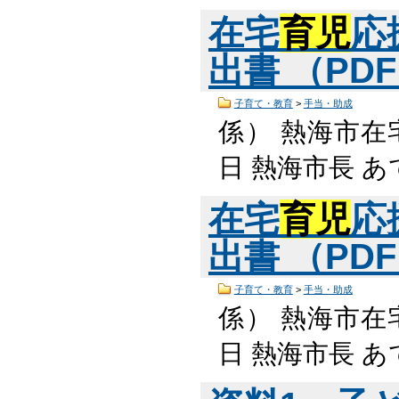
在宅
育児
応
出書 （PDF
子育て・教育
>
手当・助成
係） 熱海市在
日 熱海市長 あて
在宅
育児
応
出書 （PDF
子育て・教育
>
手当・助成
係） 熱海市在
日 熱海市長 あて