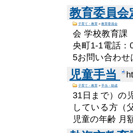
教育委員会
子育て・教育
>
教育委員会
会 学校教育課
央町1-1電話：05
5お問い合わせ
児童手当
h
子育て・教育
>
手当・助成
31日まで）の
している方（
児童の年齢 月