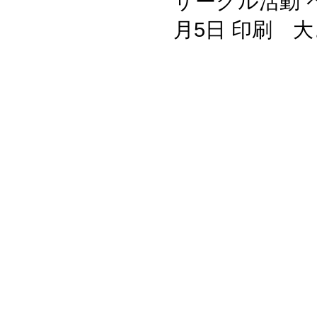
サークル活動 ペ
月5日 印刷 