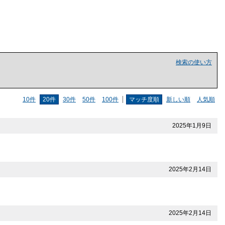
検索の使い方
10件
20件
30件
50件
100件
マッチ度順
新しい順
人気順
2025年1月9日
2025年2月14日
2025年2月14日