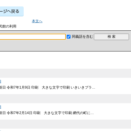
本文へ
公民館の利用
同義語を含む
用
更新日 令和7年1月9日 印刷 大きな文字で印刷 いきいきプラ…
用
更新日 令和7年2月14日 印刷 大きな文字で印刷 網代の町に…