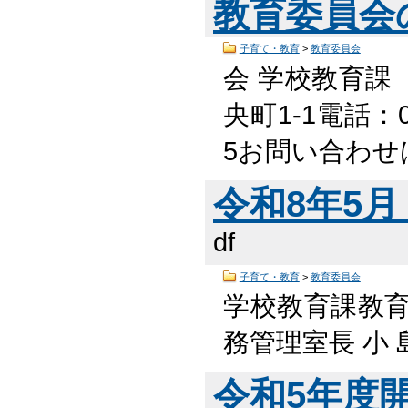
教育委員会
子育て・教育
>
教育委員会
会 学校教育課
央町1-1電話：05
5お問い合わせ
令和8年5月 
df
子育て・教育
>
教育委員会
学校教育課教
務管理室長 小 島
令和5年度