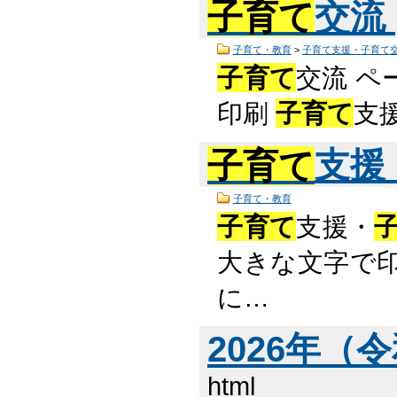
子育て
交流
子育て・教育
>
子育て支援・子育て
子育て
交流 ペ
印刷
子育て
支
子育て
支援
子育て・教育
子育て
支援・
大きな文字で印
に…
2026年（
html