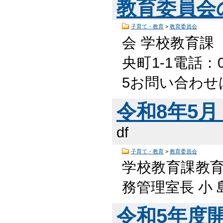
教育委員会
子育て・教育
>
教育委員会
会 学校教育課
央町1-1電話：05
5お問い合わせ
令和8年5月 
df
子育て・教育
>
教育委員会
学校教育課教
務管理室長 小 島
令和5年度