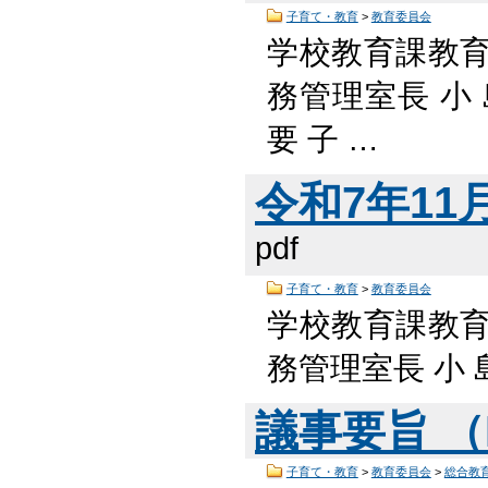
子育て・教育
>
教育委員会
学校教育課教
務管理室長 小 
要 子 …
令和7年11月
pdf
子育て・教育
>
教育委員会
学校教育課教
務管理室長 小 島
議事要旨 （P
子育て・教育
>
教育委員会
>
総合教