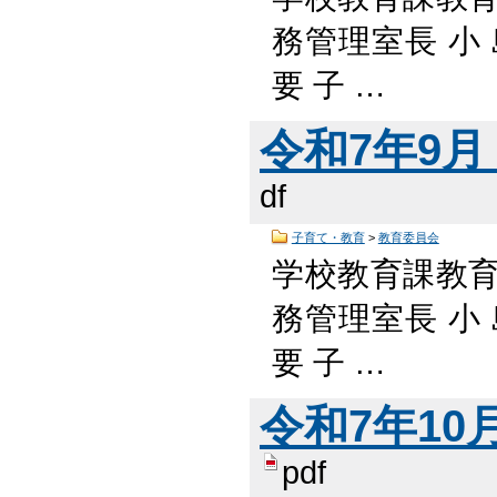
務管理室長 小 
要 子 …
令和7年9月 
df
子育て・教育
>
教育委員会
学校教育課教
務管理室長 小 
要 子 …
令和7年10月
pdf