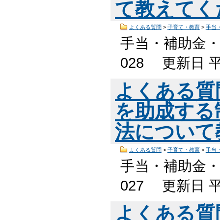
て教えてく
よくある質問
>
子育て・教育
>
手当
手当・補助金・
028 更新日 
よくある質
を助成する
法について
よくある質問
>
子育て・教育
>
手当
手当・補助金・
027 更新日 
よくある質