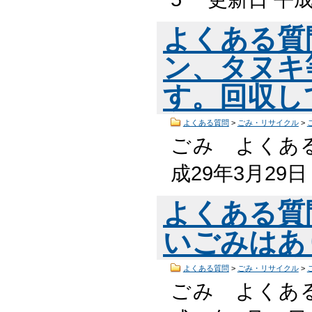
よくある質
ン、タヌキ
す。回収し
よくある質問
>
ごみ・リサイクル
>
ごみ よくある
成29年3月29
よくある質
いごみはあ
よくある質問
>
ごみ・リサイクル
>
ごみ よくある