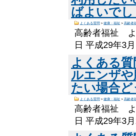
ばよいでし
よくある質問
>
健康・福祉
>
高齢者
高齢者福祉 よ
日 平成29年3
よくある質
ルエンザや
たい場合ど
よくある質問
>
健康・福祉
>
高齢者
高齢者福祉 よ
日 平成29年3