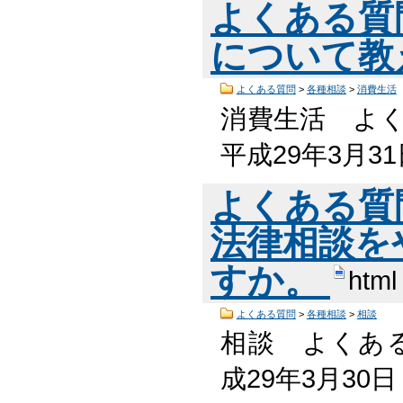
よくある質
について教
よくある質問
>
各種相談
>
消費生活
消費生活 よく
平成29年3月3
よくある質
法律相談を
すか。
html
よくある質問
>
各種相談
>
相談
相談 よくある
成29年3月30