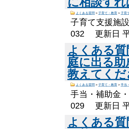
に相談すれ
よくある質問
>
子育て・教育
>
子育
子育て支援施設
032 更新日 
よくある質
庭に出る助
教えてくだ
よくある質問
>
子育て・教育
>
手当
手当・補助金・
029 更新日 
よくある質