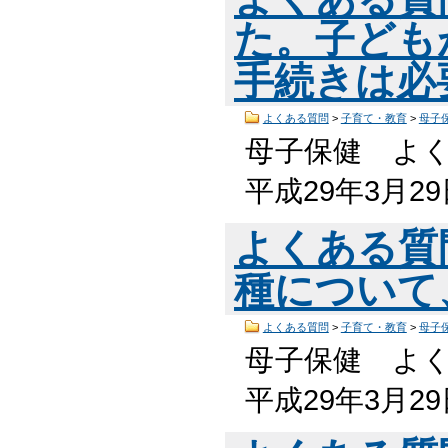
た。子ども
手続きは必
よくある質問
>
子育て・教育
>
母子
母子保健 よく
平成29年3月2
よくある質
種について
よくある質問
>
子育て・教育
>
母子
母子保健 よく
平成29年3月2