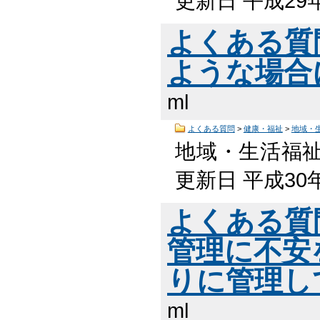
更新日 平成29
よくある質
ような場合
ml
よくある質問
>
健康・福祉
>
地域・
地域・生活福祉
更新日 平成30
よくある質
管理に不安
りに管理し
ml