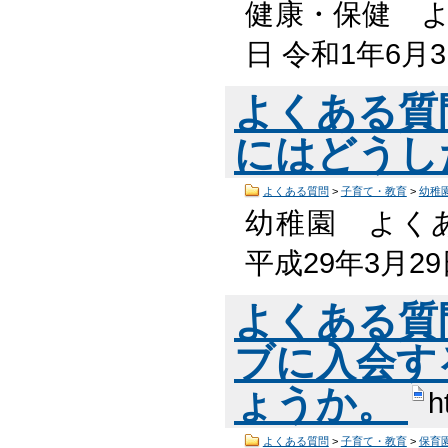
健康・保健 よ
日 令和1年6月
よくある質
にはどうし
よくある質問
>
子育て・教育
>
幼稚
幼稚園 よくあ
平成29年3月2
よくある質
ブに入会す
ょうか。
h
よくある質問
>
子育て・教育
>
保育