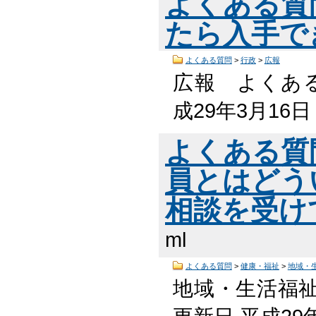
よくある質
たら入手で
よくある質問
>
行政
>
広報
広報 よくある
成29年3月16
よくある質
員とはどう
相談を受け
ml
よくある質問
>
健康・福祉
>
地域・
地域・生活福祉