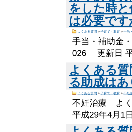
をした時と
は必要です
よくある質問
>
子育て・教育
>
手当
手当・補助金・
026 更新日 
よくある質
る助成はあ
よくある質問
>
子育て・教育
>
不妊
不妊治療 よく
平成29年4月1
よくある質