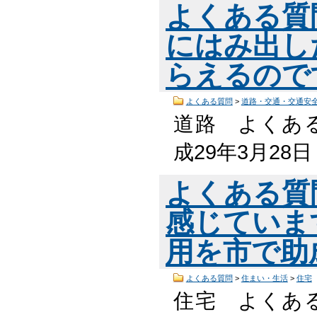
よくある質
にはみ出し
らえるので
よくある質問
>
道路・交通・交通安
道路 よくある
成29年3月28
よくある質
感じていま
用を市で助
よくある質問
>
住まい・生活
>
住宅
住宅 よくある