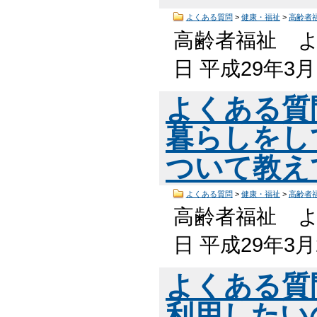
よくある質問
>
健康・福祉
>
高齢者
高齢者福祉 よ
日 平成29年3
よくある質
暮らしをし
ついて教え
よくある質問
>
健康・福祉
>
高齢者
高齢者福祉 よ
日 平成29年3
よくある質
利用したい