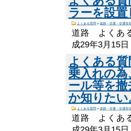
よくある質
ラーを設置
よくある質問
>
道路・交通・交通安
道路 よくある
成29年3月15
よくある質
乗入れの為
ール等を撤
か知りたい
よくある質問
>
道路・交通・交通安
道路 よくある
成29年3月15