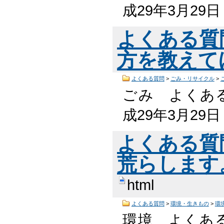
成29年3月29
よくある質
方を教えて
よくある質問
>
ごみ・リサイクル
>
ごみ よくある
成29年3月29
よくある質
荒らします
html
よくある質問
>
環境・生きもの
>
環
環境 よくある