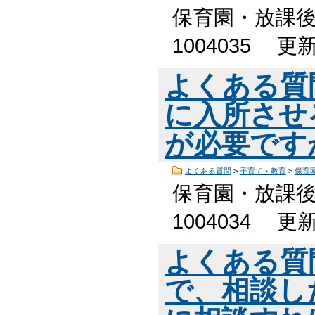
保育園・放課後
1004035 
よくある質
に入所させ
が必要です
よくある質問
>
子育て・教育
>
保育
保育園・放課後
1004034 
よくある質
で、相談し