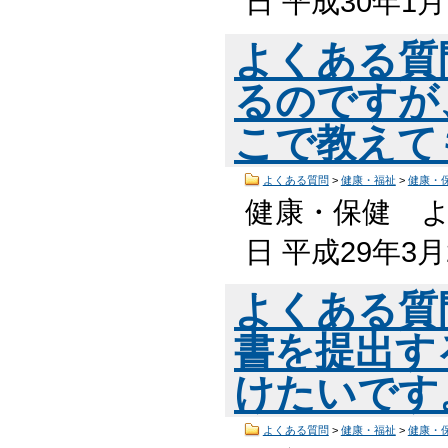
日 平成30年1
よくある質
るのですが
こで教えて
よくある質問
>
健康・福祉
>
健康・
健康・保健 よ
日 平成29年3
よくある質
書を提出す
けたいです
よくある質問
>
健康・福祉
>
健康・