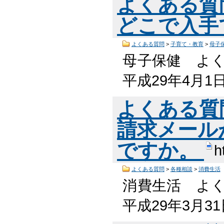
よくある質
どこで入手
よくある質問
>
子育て・教育
>
母子
母子保健 よく
平成29年4月1
よくある質
請求メール
ですか。
h
よくある質問
>
各種相談
>
消費生活
消費生活 よく
平成29年3月3