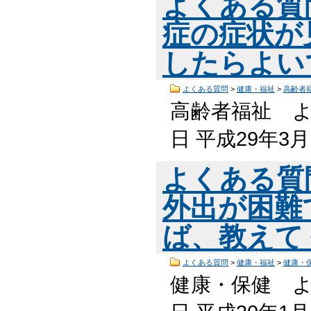
よくある質
症の症状が
したらよい
よくある質問
>
健康・福祉
>
高齢者
高齢者福祉 よ
日 平成29年3
よくある質
外出が困難
ば、教えて
よくある質問
>
健康・福祉
>
健康・
健康・保健 よ