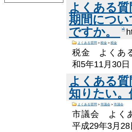
よくある質
期間につい
ですか。
h
よくある質問
>
税金
>
税金
税金 よくある
和5年11月30
よくある質
知りたい。
よくある質問
>
市議会
>
市議会
市議会 よくあ
平成29年3月2