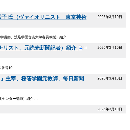
 園子 氏（ヴァイオリニスト 東京芸術
2026年3月10日
大学講師、洗足学園音楽大学客員教授）紹介 …
ーナリスト、元読売新聞記者）紹介
2026年3月10日
ht
番号10…
会」主宰、桜蔭学園元教師、毎日新聞
2026年3月10日
化センター講師）紹介 …
2026年3月10日