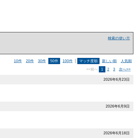
検索の使い方
10件
20件
30件
50件
100件
マッチ度順
新しい順
人気順
<<前へ
1
2
3
次へ>>
2026年6月23日
2026年6月9日
2026年6月18日