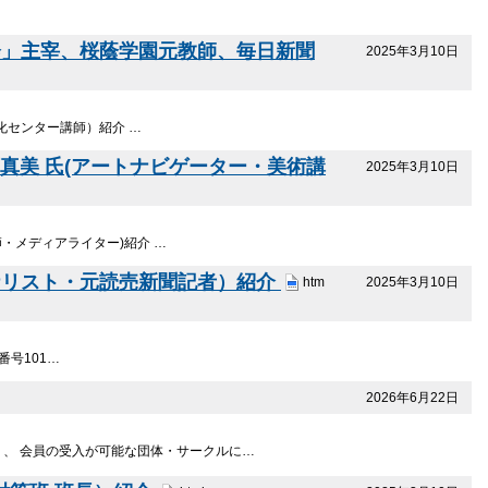
会」主宰、桜蔭学園元教師、毎日新聞
2025年3月10日
化センター講師）紹介 …
下真美 氏(アートナビゲーター・美術講
2025年3月10日
・メディアライター)紹介 …
ナリスト・元読売新聞記者）紹介
2025年3月10日
htm
号101…
2026年6月22日
り、 会員の受入が可能な団体・サークルに…