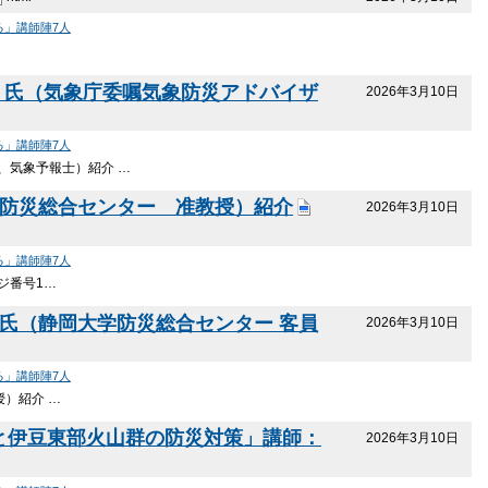
る」講師陣7人
聡 氏（気象庁委嘱気象防災アドバイザ
2026年3月10日
る」講師陣7人
、気象予報士）紹介 …
学防災総合センター 准教授）紹介
2026年3月10日
る」講師陣7人
ジ番号1…
 氏（静岡大学防災総合センター 客員
2026年3月10日
る」講師陣7人
授）紹介 …
ちと伊豆東部火山群の防災対策」講師：
2026年3月10日