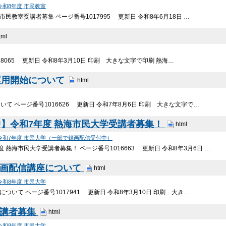
令和8年度 市民教室
民教室受講者募集 ページ番号1017995 更新日 令和8年6月18日 …
tml
8065 更新日 令和8年3月10日 印刷 大きな文字で印刷 熱海…
運用開始について
html
て ページ番号1016626 更新日 令和7年8月6日 印刷 大きな文字で…
】令和7年度 熱海市民大学受講者募集！
html
令和7年度 市民大学（一部で録画配信受付中）
熱海市民大学受講者募集！ ページ番号1016663 更新日 令和8年3月6日 …
録画配信講座について
html
令和8年度 市民大学
ついて ページ番号1017941 更新日 令和8年3月10日 印刷 大き…
受講者募集
html
令和8年度 市民大学