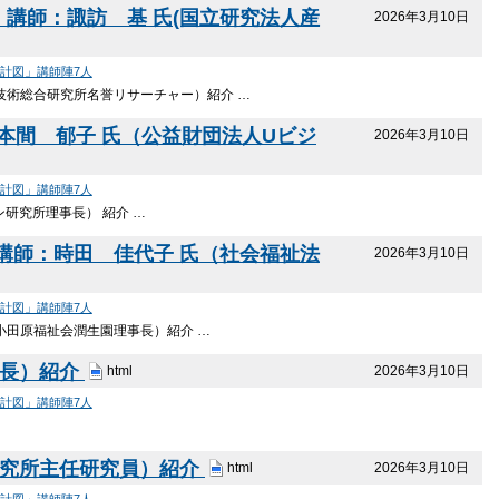
」講師：諏訪 基 氏(国立研究法人産
2026年3月10日
設計図」講師陣7人
業技術総合研究所名誉リサーチャー）紹介 …
本間 郁子 氏（公益財団法人Uビジ
2026年3月10日
設計図」講師陣7人
研究所理事長） 紹介 …
講師：時田 佳代子 氏（社会福祉法
2026年3月10日
設計図」講師陣7人
小田原福祉会潤生園理事長）紹介 …
院長）紹介
2026年3月10日
html
設計図」講師陣7人
…
研究所主任研究員）紹介
2026年3月10日
html
設計図」講師陣7人