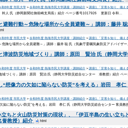
令和8年度 市民大学
>
令和8年度 熱海市民大学講座・講師紹介
>
講座1.「災害を知り、備え
 幹人 氏（静岡新聞社御前崎支局長）紹介 ページ番号1017926 更新日 令和…
報と避難行動～危険な場所から全員避難～」講師：藤井 
tml
令和8年度 市民大学
>
令和8年度 熱海市民大学講座・講師紹介
>
講座1.「災害を知り、備え
動～危険な場所から全員避難～」講師：藤井 聡 氏（気象庁委嘱気象防災アドバイザー
定と津波防災地域づくり」講師：原田 賢治 氏（静岡大
令和8年度 市民大学
>
令和8年度 熱海市民大学講座・講師紹介
>
講座1.「災害を知り、備え
災地域づくり」講師：原田 賢治 氏（静岡大学防災総合センター 准教授）紹介 ペー
対し“想像力の欠如に陥らない防災”を考える」岩田 孝仁
令和8年度 市民大学
>
令和8年度 熱海市民大学講座・講師紹介
>
講座1.「災害を知り、備え
の欠如に陥らない防災”を考える」岩田 孝仁 氏（静岡大学防災総合センター 客員教
山の生い立ちと火山防災対策の現状」、「伊豆半島の生い立
名誉教授）紹介
html