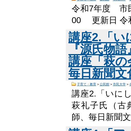
令和7年度 市
00 更新日 令
講座2.「
『源氏物語
講座「萩の
毎日新聞文
子育て・教育
>
公民館
>
市民大学
>
講座2.「いに
萩礼子氏（古
師、毎日新聞文