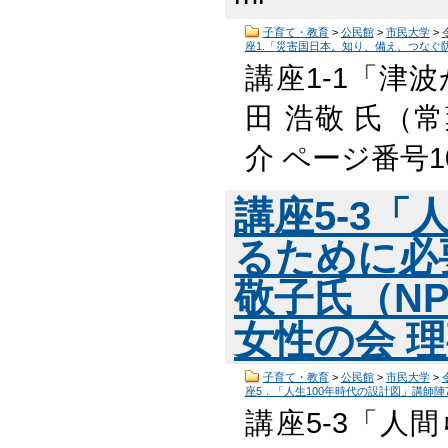
子育て・教育
>
公民館
>
市民大学
>
座1.「災害国日本。知り、備え、つなぐ
講座1-1「津
田 浩敬 氏（
介 ページ番号1
講座5-3
るために必
敬子氏（N
女性の会 
子育て・教育
>
公民館
>
市民大学
>
座5．「人生100年時代の設計図」講師陣
講座5-3「人