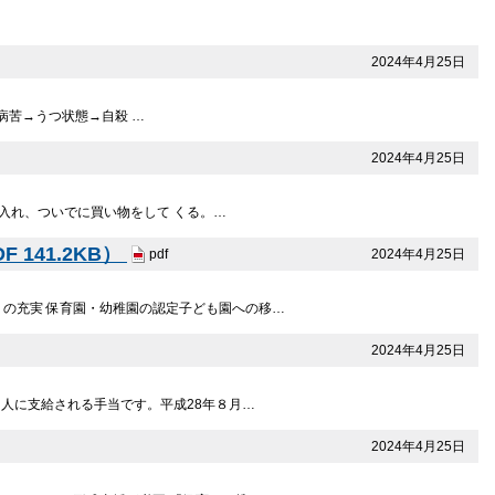
2024年4月25日
患→病苦→うつ状態→自殺 …
2024年4月25日
入れ、ついでに買い物をして くる。…
141.2KB）
2024年4月25日
pdf
 の充実 保育園・幼稚園の認定子ども園への移…
2024年4月25日
人に支給される手当です。平成28年８月…
2024年4月25日