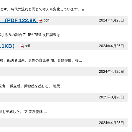
きます。時代の流れと同じで考えも変化しています。自…
DF 122.8K
2024年4月25日
pdf
方の割合 71.5% 75% 次回調査は…
.1KB）
2024年4月25日
pdf
後、配偶者出産、男性の育児参 加、骨髄提供、授…
2024年4月25日
出 ・孤立感、孤独感を感じる。 地元…
2025年8月26日
を実施した。 ア 業務委託 …
2024年4月25日