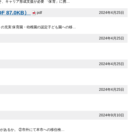
そ、キャリア形成支援が必要 「保育」に携…
87.0KB）
2024年4月25日
pdf
 の充実 保育園・幼稚園の認定子ども園への移…
2024年4月25日
2024年4月25日
2024年4月25日
2024年9月10日
があるか。 ②市外にて本市への移住検…