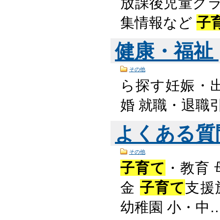
放課後児童クラ
集情報など
子
健康・福祉
その他
ら探す妊娠・
婚 就職・退職
よくある質
その他
子育て
・教育 
金
子育て
支援
幼稚園 小・中