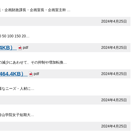
長・企画財政課長・企画室長・企画室主幹 …
2024年4月25日
00 150 20…
4KB）
2024年4月25日
pdf
の減少にあわせて、その抑制や増加転換…
4.4KB）
2024年4月25日
pdf
多様なニーズ・人材に…
2024年4月25日
介 青山学院女子短期大…
2024年4月25日