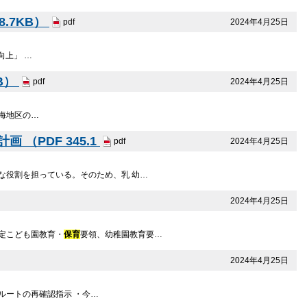
.7KB）
2024年4月25日
pdf
向上」 …
B）
2024年4月25日
pdf
熱海地区の…
 （PDF 345.1
2024年4月25日
pdf
な役割を担っている。そのため、乳 幼…
2024年4月25日
定こども園教育・
保育
要領、幼稚園教育要…
2024年4月25日
ルートの再確認指示 ・今…