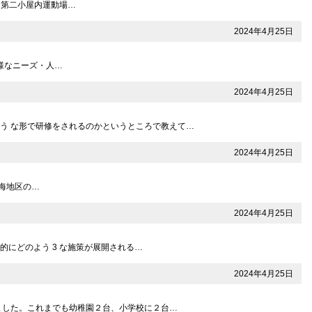
円 （第⼆⼩屋内運動場…
2024年4月25日
多様なニーズ・人…
2024年4月25日
う な形で研修をされるのかというところで教えて…
2024年4月25日
熱海地区の…
2024年4月25日
的にどのよう 3 な施策が展開される…
2024年4月25日
ました。これまでも幼稚園２台、小学校に２台…