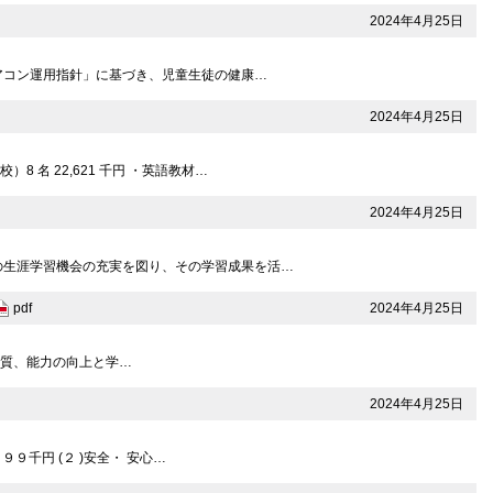
2024年4月25日
アコン運用指針」に基づき、児童生徒の健康…
2024年4月25日
）8 名 22,621 千円 ・英語教材…
2024年4月25日
の生涯学習機会の充実を図り、その学習成果を活…
2024年4月25日
pdf
資質、能力の向上と学…
2024年4月25日
９千円 (２ )安全・ 安心…