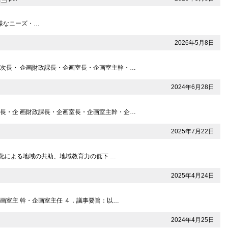
多様なニーズ・…
2026年5月8日
次長・ 企画財政課長・企画室長・企画室主幹・…
2024年6月28日
長・企 画財政課長・企画室長・企画室主幹・企…
2025年7月22日
化による地域の共助、地域教育力の低下 …
2025年4月24日
画室主 幹・企画室主任 ４．議事要旨：以…
2024年4月25日