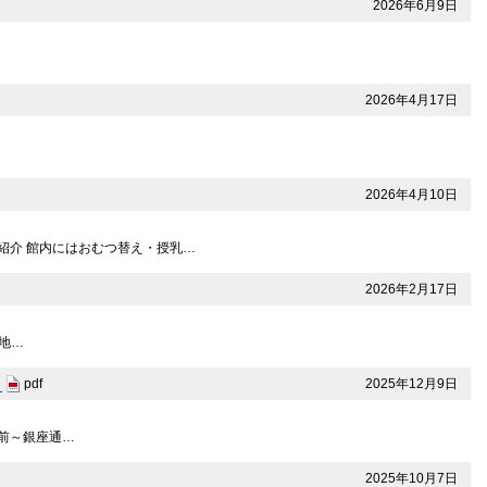
2026年6月9日
2026年4月17日
2026年4月10日
紹介 館内にはおむつ替え・授乳…
2026年2月17日
 地…
）
2025年12月9日
pdf
城館前～銀座通…
2025年10月7日