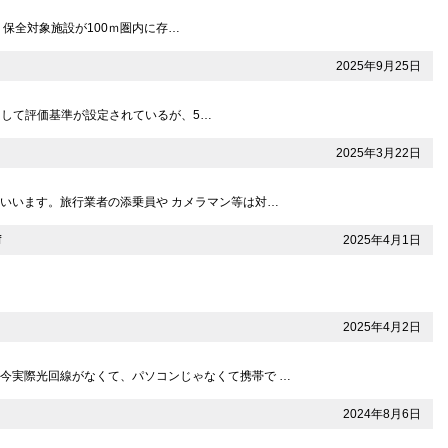
：保全対象施設が100ｍ圏内に存…
2025年9月25日
m として評価基準が設定されているが、5…
2025年3月22日
いいます。旅行業者の添乗員や カメラマン等は対…
2025年4月1日
f
2025年4月2日
今実際光回線がなくて、パソコンじゃなくて携帯で …
2024年8月6日