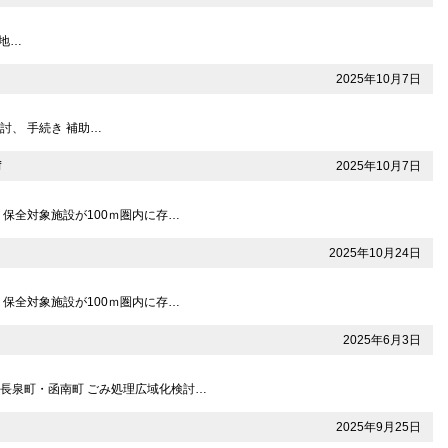
 地…
2025年10月7日
討、 手続き 補助…
2025年10月7日
f
：保全対象施設が100ｍ圏内に存…
2025年10月24日
：保全対象施設が100ｍ圏内に存…
2025年6月3日
・長泉町・函南町 ごみ処理広域化検討…
2025年9月25日