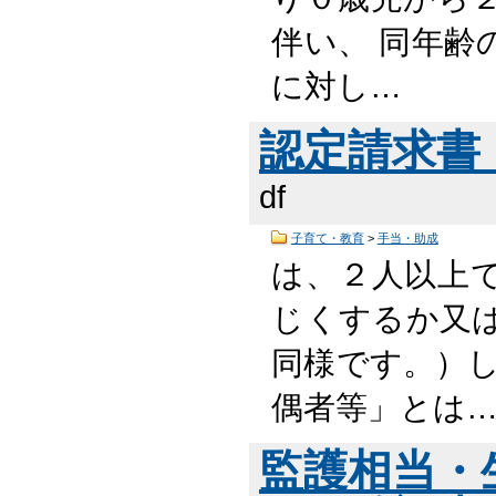
伴い、 同年齢
に対し…
認定請求書 （
df
子育て・教育
>
手当・助成
は、２人以上
じくするか又
同様です。）し
偶者等」とは
監護相当・