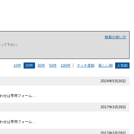
検索の使い方
で囲って下さい。
10件
20件
30件
50件
100件
マッチ度順
新しい順
人気順
2024年5月20日
問い合わせは専用フォーム…
2017年3月29日
問い合わせは専用フォーム…
2017年3月29日