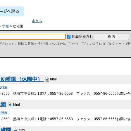
本文へ
・学校
> 幼稚園
同義語を含む
て解釈されます。特殊な意味を打ち消したい場合は「" +^!() "","」のようにダブルクォート
山幼稚園（休園中）
html
幼稚園
-8550 熱海市中央町1-1電話：0557-86-6553 ファクス：0557-86-6555お
稚園
html
幼稚園
-8550 熱海市中央町1-1電話：0557-86-6553 ファクス：0557-86-6555お
幼稚園
html