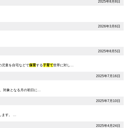
2025年8月8日
2026年3月6日
2025年8月5日
の児童を自宅などで
保育
する
子育て
世帯に対し…
2025年7月16日
は、対象となる月の初日に…
2025年7月10日
ます。 …
2025年4月24日