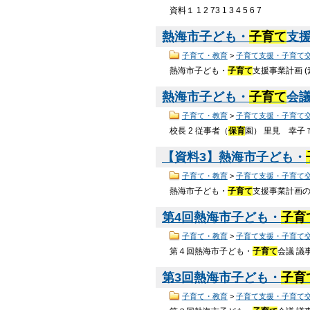
資料１ 1 2 73 1 3 4 5 6 7
熱海市子ども・
子育て
支援
子育て・教育
>
子育て支援・子育て
熱海市子ども・
子育て
支援事業計画 (
熱海市子ども・
子育て
会議
子育て・教育
>
子育て支援・子育て
校長 2 従事者（
保育
園） 里見 幸子
【資料3】熱海市子ども・
子育て・教育
>
子育て支援・子育て
熱海市子ども・
子育て
支援事業計画の
第4回熱海市子ども・
子育
子育て・教育
>
子育て支援・子育て
第４回熱海市子ども・
子育て
会議 議
第3回熱海市子ども・
子育
子育て・教育
>
子育て支援・子育て