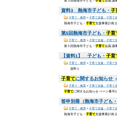
第３回熱海市子ども・
子育て
会議 議
資料3 熱海市子ども・
子
子育て・教育
>
子育て支援・子育て
熱海市子ども・
子育て
支援事業計画 (
第5回熱海市子ども・
子育
子育て・教育
>
子育て支援・子育て
第５回熱海市子ども・
子育て
会議 議
【資料1】 子ども・
子育
子育て・教育
>
子育て支援・子育て
資料１
子育て
に関するお知らせ
子育て・教育
>
子育て支援・子育て
子育て
に関するお知らせ ページ番号1
答申別冊（熱海市子ども
子育て・教育
>
子育て支援・子育て
熱海市子ども・
子育て
支援事業計画 (