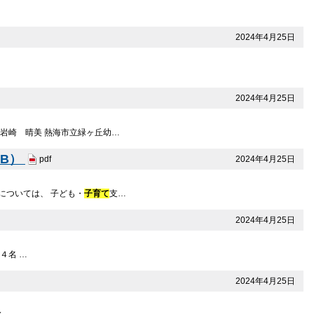
2024年4月25日
2024年4月25日
） 岩崎 晴美 熱海市立緑ヶ丘幼…
KB）
2024年4月25日
pdf
については、 子ども・
子育て
支…
2024年4月25日
４名 …
2024年4月25日