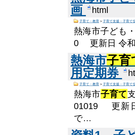
画
html
子育て・教育
>
子育て支援・子育て
熱海市子ども
0 更新日 令和
熱海市
子育
用定期券
h
子育て・教育
>
子育て支援・子育て
熱海市
子育て
01019 更
で…