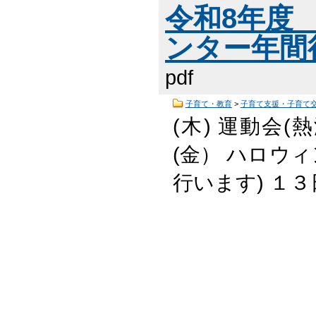
令和8年度
ンター年間行
pdf
子育て・教育
>
子育て支援・子育て
(木) 運動会(
(金） ハロウィ
行います) １３