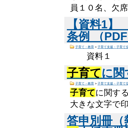
員１０名、欠席
【資料1】
条例 （PDF
子育て・教育
>
子育て支援・子育て
資料１
子育て
に関
子育て・教育
>
子育て支援・子育て
子育て
に関する
大きな文字で印
答申別冊（