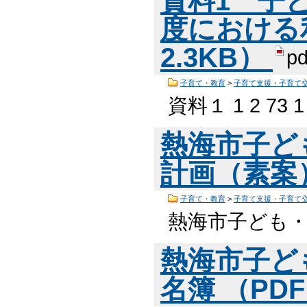
資料1 子
度における利
2.3KB）
pd
子育て・教育
>
子育て支援・子育て
資料１ 1 2 73 1 
熱海市子ど
計画（素案） 
子育て・教育
>
子育て支援・子育て
熱海市子ども
熱海市子ど
名簿 （PDF