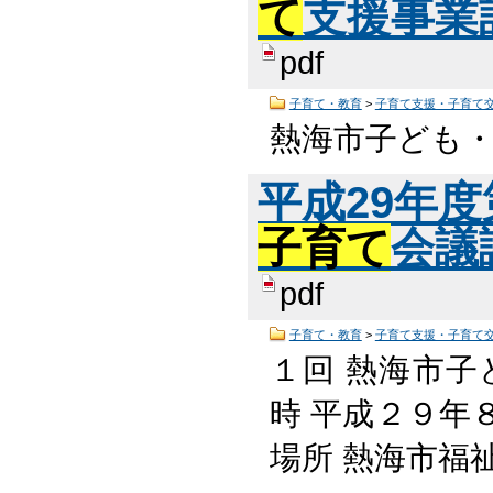
て
支援事業計
pdf
子育て・教育
>
子育て支援・子育て
熱海市子ども
平成29年
子育て
会議議
pdf
子育て・教育
>
子育て支援・子育て
１回 熱海市子
時 平成２９年８月
場所 熱海市福