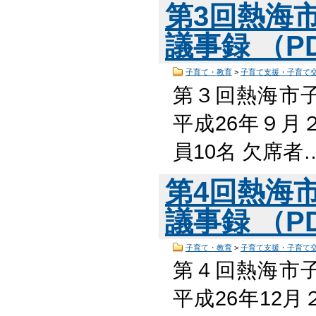
第3回熱海
議事録 （PD
子育て・教育
>
子育て支援・子育て
第３回熱海市
平成26年９月２
員10名 欠席者
第4回熱海
議事録 （PD
子育て・教育
>
子育て支援・子育て
第４回熱海市
平成26年12月