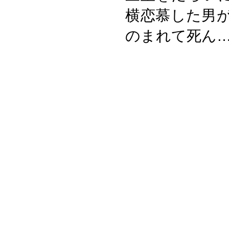
横恋慕した男
のまれて死ん