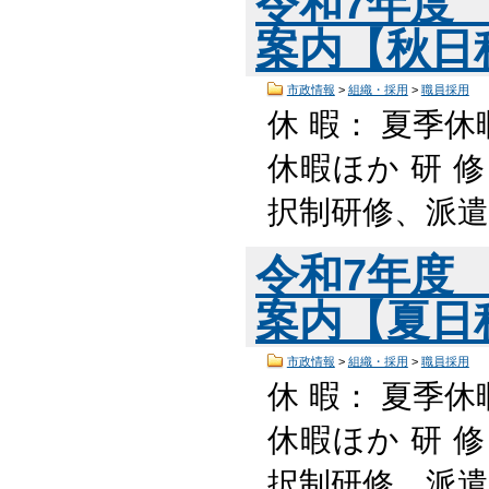
令和7年度
案内【秋日程】
市政情報
>
組織・採用
>
職員採用
休 暇： 夏季休
休暇ほか 研 
択制研修、派遣
令和7年度
案内【夏日程】
市政情報
>
組織・採用
>
職員採用
休 暇： 夏季休
休暇ほか 研 
択制研修、派遣