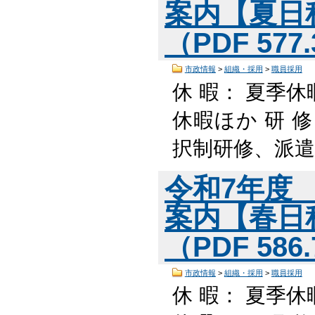
案内【夏日
（PDF 577
市政情報
>
組織・採用
>
職員採用
休 暇： 夏季休
休暇ほか 研 
択制研修、派遣
令和7年度
案内【春日
（PDF 586
市政情報
>
組織・採用
>
職員採用
休 暇： 夏季休