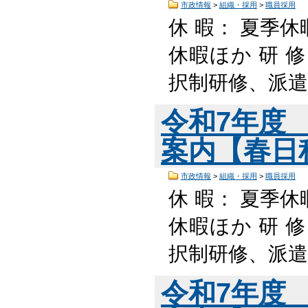
市政情報
>
組織・採用
>
職員採用
休 暇： 夏季休
休暇ほか 研 
択制研修、派遣
令和7年度
案内【春日程】
市政情報
>
組織・採用
>
職員採用
休 暇： 夏季休
休暇ほか 研 
択制研修、派遣
令和7年度