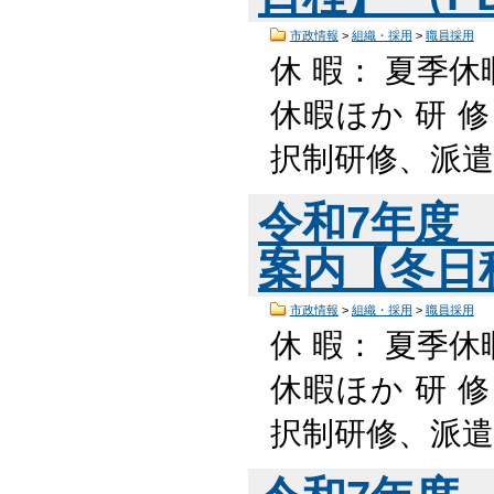
市政情報
>
組織・採用
>
職員採用
休 暇： 夏季休
休暇ほか 研 
択制研修、派遣
令和7年度
案内【冬日程】
市政情報
>
組織・採用
>
職員採用
休 暇： 夏季休
休暇ほか 研 
択制研修、派遣