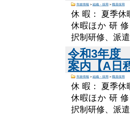
市政情報
>
組織・採用
>
職員採用
休 暇： 夏季休
休暇ほか 研 
択制研修、派遣
令和3年度
案内【A日程】
市政情報
>
組織・採用
>
職員採用
休 暇： 夏季休
休暇ほか 研 
択制研修、派遣