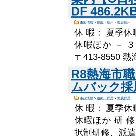
DF 486.2
市政情報
>
組織・採用
>
職員採用
休 暇： 夏季休
休暇ほか － 
〒413-8550
R8熱海市
ムバック採用】
市政情報
>
組織・採用
>
職員採用
休 暇： 夏季休
休暇ほか 研 
択制研修、派遣