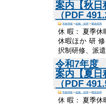
案内【秋日
（PDF 491
市政情報
>
組織・採用
>
職員採用
休 暇： 夏季休
休暇ほか 研 
択制研修、派遣
令和7年度
案内【夏日
（PDF 491
市政情報
>
組織・採用
>
職員採用
休 暇： 夏季休