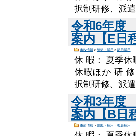
択制研修、派遣
令和6年度
案内【E日程】
市政情報
>
組織・採用
>
職員採用
休 暇： 夏季休
休暇ほか 研 
択制研修、派遣
令和3年度
案内【B日程】
市政情報
>
組織・採用
>
職員採用
休 暇： 夏季休