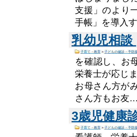
支援」のより一
手帳」を導入する
乳幼児相談
子育て・教育
>
子どもの健診・予防
を確認し、お
栄養士が応じま
お母さん方が
さん方もお友
3歳児健康
子育て・教育
>
子どもの健診・予防