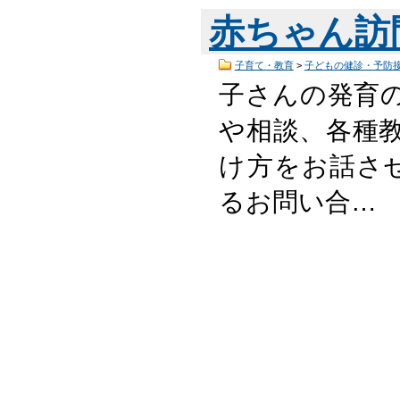
赤ちゃん訪
子育て・教育
>
子どもの健診・予防
子さんの発育
や相談、各種
け方をお話さ
るお問い合…