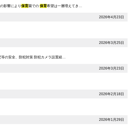
度の影響により
保育
園での
保育
希望は一層増えてき…
2026年4月23日
2026年3月25日
園児等の安全、防犯対策 防犯カメラ設置経…
2026年3月23日
2026年2月18日
2026年1月29日