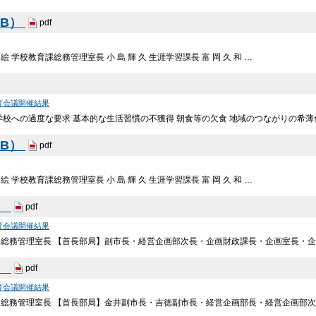
KB）
pdf
 絵 学校教育課総務管理室長 小 島 輝 久 生涯学習課長 富 岡 久 和 …
育会議開催結果
学校への過度な要求 基本的な生活習慣の不獲得 朝食等の欠食 地域のつながりの希薄
KB）
pdf
 絵 学校教育課総務管理室長 小 島 輝 久 生涯学習課長 富 岡 久 和 …
B）
pdf
育会議開催結果
総務管理室長 【首長部局】副市長・経営企画部次長・企画財政課長・企画室長・企
B）
pdf
育会議開催結果
・総務管理室長 【首長部局】金井副市長・吉徳副市長・経営企画部長・経営企画部次