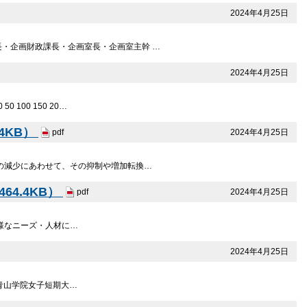
2024年4月25日
長・企画財政課長・企画室長・企画室主幹 …
2024年4月25日
00 150 20…
4KB）
2024年4月25日
pdf
の減少にあわせて、その抑制や増加転換…
4.4KB）
2024年4月25日
pdf
多様なニーズ・人材に…
2024年4月25日
介 青山学院女子短期大…