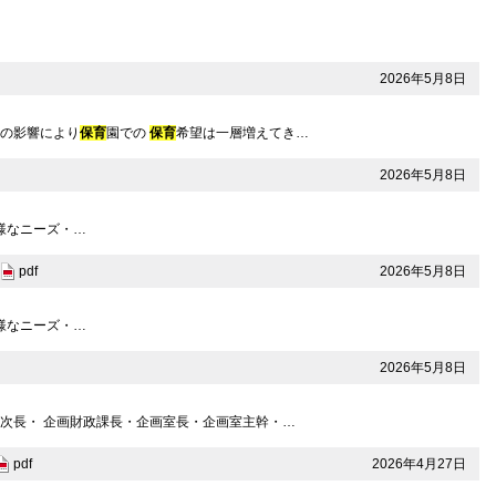
2026年5月8日
度の影響により
保育
園での
保育
希望は一層増えてき…
2026年5月8日
多様なニーズ・…
2026年5月8日
pdf
多様なニーズ・…
2026年5月8日
次長・ 企画財政課長・企画室長・企画室主幹・…
2026年4月27日
pdf