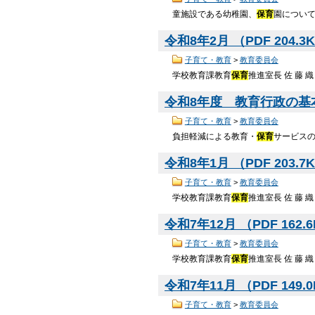
童施設である幼稚園、
保育
園につい
令和8年2月 （PDF 204.3
子育て・教育
>
教育委員会
学校教育課教育
保育
推進室長 佐 藤 織
令和8年度 教育行政の基本
子育て・教育
>
教育委員会
負担軽減による教育・
保育
サービスの
令和8年1月 （PDF 203.7
子育て・教育
>
教育委員会
学校教育課教育
保育
推進室長 佐 藤 織
令和7年12月 （PDF 162.
子育て・教育
>
教育委員会
学校教育課教育
保育
推進室長 佐 藤 織
令和7年11月 （PDF 149.
子育て・教育
>
教育委員会