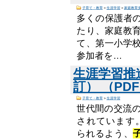
子育て・教育
>
生涯学習
>
家庭教育
多くの保護者
たり、家庭教
て、第一小学校
参加者を…
生涯学習推
訂） （PDF
子育て・教育
>
生涯学習
世代間の交流
されています
られるよう、