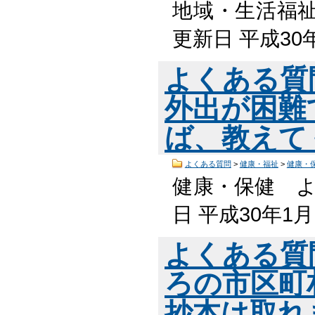
地域・生活福祉
更新日 平成30
よくある質
外出が困難
ば、教えて
よくある質問
>
健康・福祉
>
健康・
健康・保健 よ
日 平成30年1
よくある質
ろの市区町
抄本は取れ