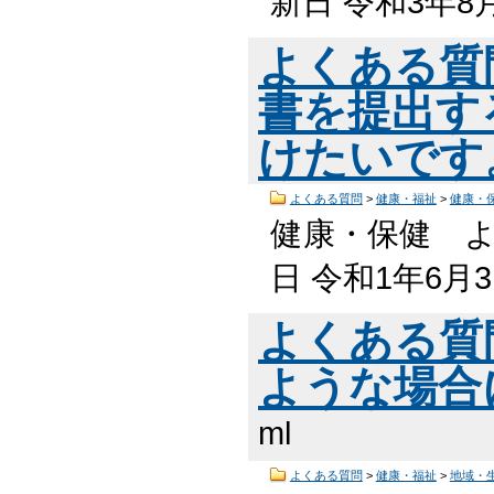
新日 令和3年8
よくある質
書を提出す
けたいです
よくある質問
>
健康・福祉
>
健康・
健康・保健 よ
日 令和1年6月
よくある質
ような場合
ml
よくある質問
>
健康・福祉
>
地域・