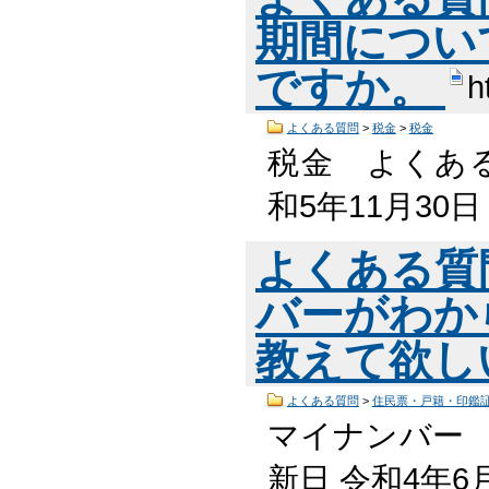
期間につい
ですか。
h
よくある質問
>
税金
>
税金
税金 よくある
和5年11月30
よくある質
バーがわか
教えて欲し
よくある質問
>
住民票・戸籍・印鑑
マイナンバー 
新日 令和4年6