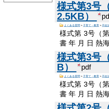
様式第3号（
2.5KB）
pd
よくある質問
>
子育て・教育
>
不妊
様式第 3号（
書 年 月 日 熱
様式第3号（一
B）
pdf
よくある質問
>
子育て・教育
>
不妊
様式第 3号（
書 年 月 日 熱
様式第2号（