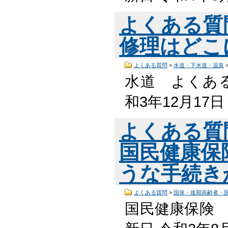
よくある質
修理はどこ
よくある質問
>
水道・下水道・温泉
水道 よくある
和3年12月17
よくある質
国民健康保
うな手続き
よくある質問
>
国保・後期高齢者・
国民健康保険 