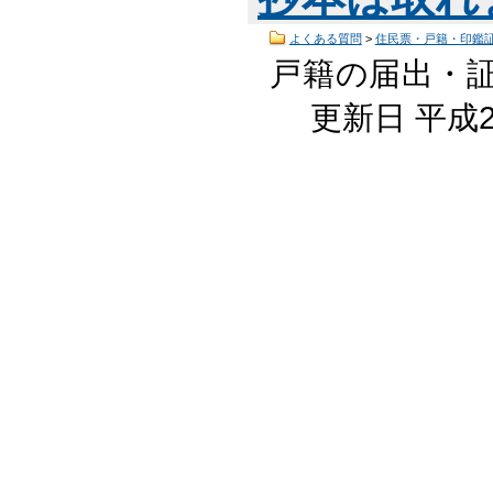
よくある質問
>
住民票・戸籍・印鑑
戸籍の届出・証
更新日 平成2