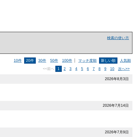
検索の使い方
10件
20件
30件
50件
100件
マッチ度順
新しい順
人気順
<<前へ
1
2
3
4
5
6
7
8
9
10
次へ>>
2026年8月3日
2026年7月14日
2026年7月9日