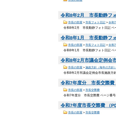
令和8年2月 市長動静フ
市長の部屋
>
市長フォト日記
>
令和
令和8年2月 市長動静フォト日記 ペー
令和8年1月 市長動静フ
市長の部屋
>
市長フォト日記
>
令和
令和8年1月 市長動静フォト日記 ペー
令和8年2月市議会定例会
市長の部屋
>
施政方針（毎年の方針
令和8年2月市議会定例会市長施政方針 
令和7年度分 市長交際費
市長の部屋
>
市長交際費
令和7年度分 市長交際費 ページ番号1
令和7年度市長交際費 （PDF
市長の部屋
>
市長交際費