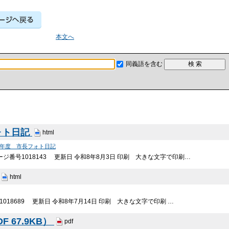
本文へ
同義語を含む
ォト日記
html
7年度 市長フォト日記
ジ番号1018143 更新日 令和8年8月3日 印刷 大きな文字で印刷…
html
018689 更新日 令和8年7月14日 印刷 大きな文字で印刷 …
 67.9KB）
pdf