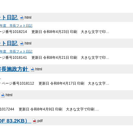
ォト日記
html
7年度 市長フォト日記
ジ番号1018214 更新日 令和8年4月23日 印刷 大きな文字で印…
ォト日記
html
7年度 市長フォト日記
ジ番号1018141 更新日 令和8年4月21日 印刷 大きな文字で印…
市長施政方針
html
）
ページ番号1018112 更新日 令和8年4月17日 印刷 大きな文字…
html
017244 更新日 令和8年4月9日 印刷 大きな文字で印刷 …
 83.2KB）
pdf