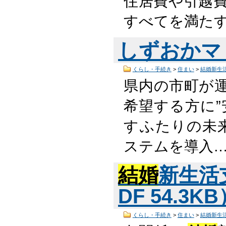
住居費や引越費
すべてを満たす
しずおかマ
くらし・手続き
>
住まい
>
結婚新生
県内の市町が
希望する方に”
すふたりの未
ステムを導入
結婚
新生活
DF 54.3K
くらし・手続き
>
住まい
>
結婚新生