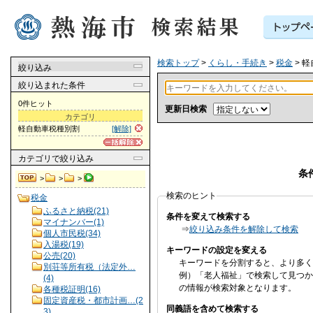
検索トップ
>
くらし・手続き
>
税金
> 
絞り込み
絞り込まれた条件
0件ヒット
更新日検索
カテゴリ
軽自動車税種別割
[解除]
カテゴリ
で絞り込み
条
>
>
>
検索のヒント
税金
ふるさと納税(21)
条件を変えて検索する
マイナンバー(1)
⇒
絞り込み条件を解除して検索
個人市民税(34)
入湯税(19)
キーワードの設定を変える
公売(20)
キーワードを分割すると、より多く
別荘等所有税（法定外…
例）「老人福祉」で検索して見つか
(4)
の情報が検索対象となります。
各種税証明(16)
固定資産税・都市計画…(2
同義語を含めて検索する
3)